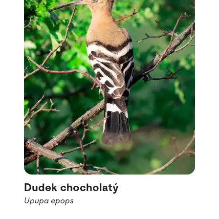
Dudek chocholatý
Upupa epops