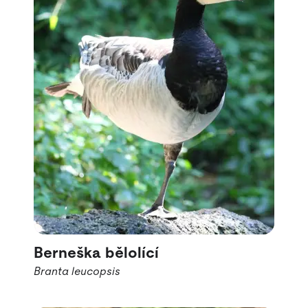
Berneška bělolící
Branta leucopsis