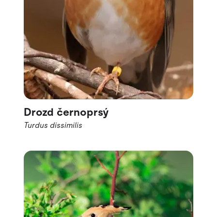
Drozd černoprsý
Turdus dissimilis