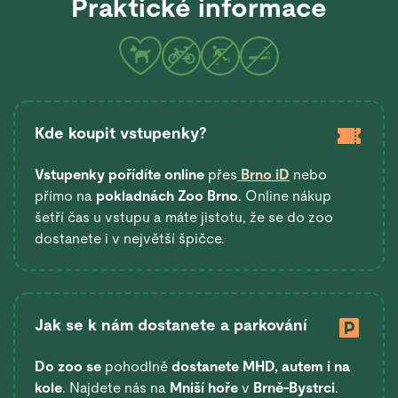
Praktické informace
Kde koupit vstupenky?
Vstupenky pořídíte online
přes
Brno iD
nebo
přímo na
pokladnách Zoo Brno
. Online nákup
šetří čas u vstupu a máte jistotu, že se do zoo
dostanete i v největší špičce.
Jak se k nám dostanete a parkování
Do zoo se
pohodlně
dostanete
MHD, autem i na
kole
. Najdete nás na
Mniší hoře
v
Brně-Bystrci
.