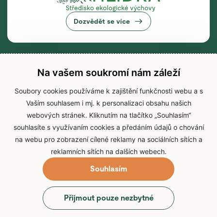
Dozvědět se více
Na vašem soukromí nám záleží
Soubory cookies používáme k zajištění funkčnosti webu a s
Vaším souhlasem i mj. k personalizaci obsahu našich
webových stránek. Kliknutím na tlačítko „Souhlasím“
souhlasíte s využívaním cookies a předáním údajů o chování
na webu pro zobrazení cílené reklamy na sociálních sítích a
reklamních sítích na dalších webech.
Souhlasím
© 2026 Zoo Brno
Přijmout pouze nezbytné
Prohlášení o přístupnosti
Zpracování osobních údajů
Cookies
Přihlášení do IS Zoo Brno