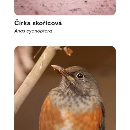
Čírka skořicová
Anas cyanoptera