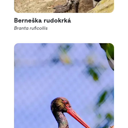
Berneška rudokrká
Branta ruficollis