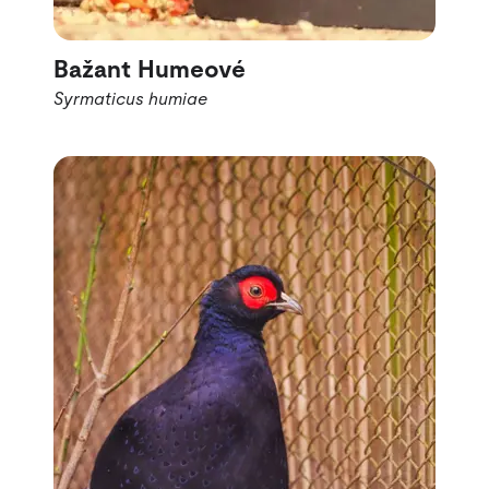
Bažant Humeové
Syrmaticus humiae