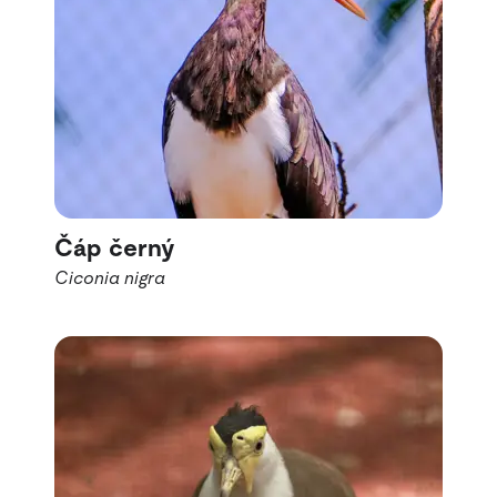
Čáp černý
Ciconia nigra