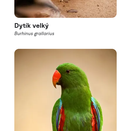
Dytík velký
Burhinus grallarius