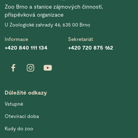
Zoo Brno a stanice zájmových činností,
příspěvková organizace
U Zoologické zahrady 46, 635 00 Brno
Informace
Sekretariát
+420 840 111 134
+420 720 875 162
Důležité odkazy
Vstupné
Otevírací doba
Kudy do zoo