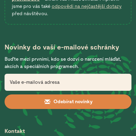
jsme pro vás také
odpovědi na nejčastější dotazy
před návštěvou.
Novinky do vaší
e-mailové schránky
Buďte mezi prvními, kdo se dozví o narození mláďat,
akcích a speciálních programech.
Odebírat novinky
Kontakt