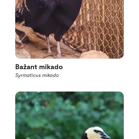
Bažant mikado
Syrmaticus mikado