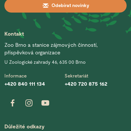
Odebírat novinky
Kontakt
Zoo Brno a stanice zájmových činností,
příspěvková organizace
U Zoologické zahrady 46, 635 00 Brno
Informace
Sekretariát
+420 840 111 134
+420 720 875 162
Důležité odkazy