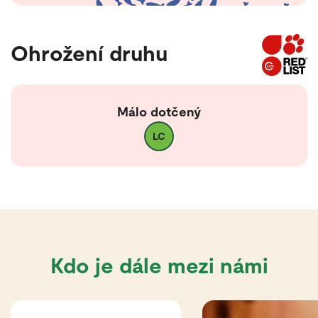
Ohrožení druhu
Málo dotčený
LC
Kdo je dále mezi námi