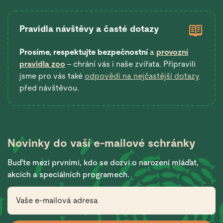
Pravidla návštěvy a časté dotazy
Prosíme, respektujte bezpečnostní
a
provozní
pravidla zoo
– chrání vás i naše zvířata. Připravili
jsme pro vás také
odpovědi na nejčastější dotazy
před návštěvou.
Novinky do vaší
e-mailové schránky
Buďte mezi prvními, kdo se dozví o narození mláďat,
akcích a speciálních programech.