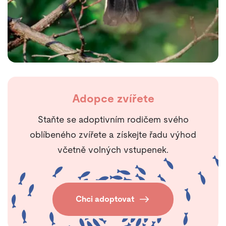
Adopce zvířete
Staňte se adoptivním rodičem svého
oblíbeného zvířete a získejte řadu výhod
včetně volných vstupenek.
Chci adoptovat