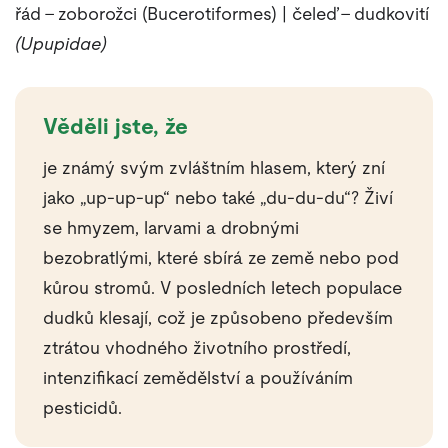
řád – zoborožci (Bucerotiformes) | čeleď – dudkovití
(Upupidae)
Věděli jste, že
je známý svým zvláštním hlasem, který zní
jako „up-up-up“ nebo také „du-du-du“? Živí
se hmyzem, larvami a drobnými
bezobratlými, které sbírá ze země nebo pod
kůrou stromů. V posledních letech populace
dudků klesají, což je způsobeno především
ztrátou vhodného životního prostředí,
intenzifikací zemědělství a používáním
pesticidů.