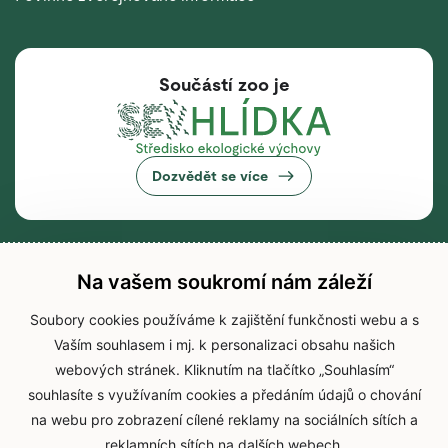
Součástí zoo je
Dozvědět se více
Na vašem soukromí nám záleží
Soubory cookies používáme k zajištění funkčnosti webu a s
Vaším souhlasem i mj. k personalizaci obsahu našich
webových stránek. Kliknutím na tlačítko „Souhlasím“
souhlasíte s využívaním cookies a předáním údajů o chování
na webu pro zobrazení cílené reklamy na sociálních sítích a
reklamních sítích na dalších webech.