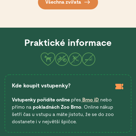
Všechna zvířata
Praktické informace
Kde koupit vstupenky?
Vstupenky pořídíte online
přes
Brno iD
nebo
přímo na
pokladnách Zoo Brno
. Online nákup
šetří čas u vstupu a máte jistotu, že se do zoo
dostanete i v největší špičce.