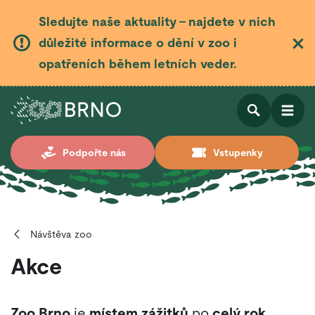
Sledujte naše aktuality – najdete v nich
důležité informace o dění v zoo i
opatřeních během letních veder.
Otevřít
Otevřít
Podpořte nás
Vstupenky
vyhledá
Návštěva zoo
Akce
Zoo Brno
je
místem zážitků
po
celý rok
.