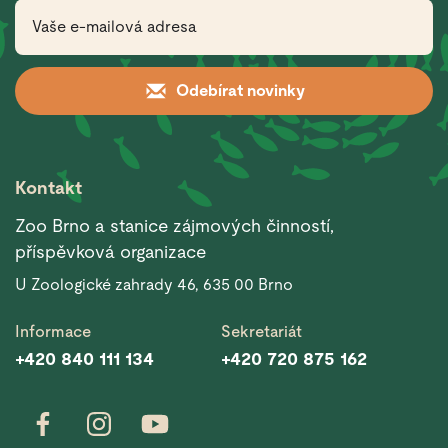
Odebírat novinky
Kontakt
Zoo Brno a stanice zájmových činností,
příspěvková organizace
U Zoologické zahrady 46, 635 00 Brno
Informace
Sekretariát
+420 840 111 134
+420 720 875 162