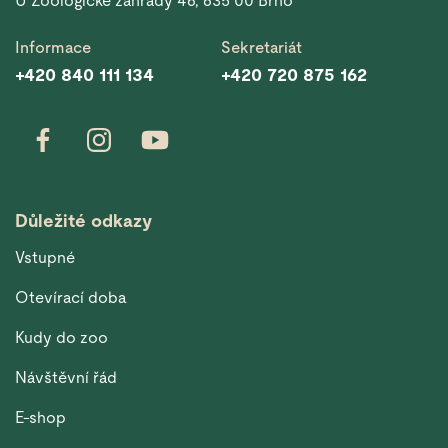
U Zoologické zahrady 46, 635 00 Brno
Informace
Sekretariát
+420 840 111 134
+420 720 875 162
Důležité odkazy
Vstupné
Otevírací doba
Kudy do zoo
Návštěvní řád
E-shop