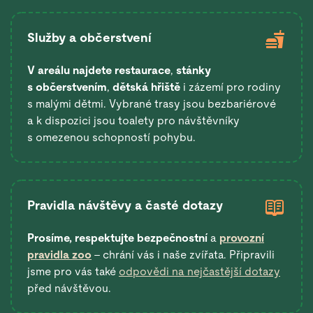
Služby a občerstvení
V areálu najdete restaurace
,
stánky
s občerstvením
,
dětská hřiště
i zázemí pro rodiny
s malými dětmi. Vybrané trasy jsou bezbariérové
a k dispozici jsou toalety pro návštěvníky
s omezenou schopností pohybu.
Pravidla návštěvy a časté dotazy
Prosíme, respektujte bezpečnostní
a
provozní
pravidla zoo
– chrání vás i naše zvířata. Připravili
jsme pro vás také
odpovědi na nejčastější dotazy
před návštěvou.