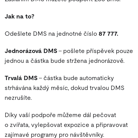
Jak na to?
Odešlete DMS na jednotné číslo
87 777.
Jednorázová DMS
– pošlete příspěvek pouze
jednou a částka bude stržena jednorázově.
Trvalá DMS
– částka bude automaticky
strhávána každý měsíc, dokud trvalou DMS
nezrušíte.
Díky vaší podpoře můžeme dál pečovat
o zvířata, vylepšovat expozice a připravovat
zajímavé programy pro návštěvníky.