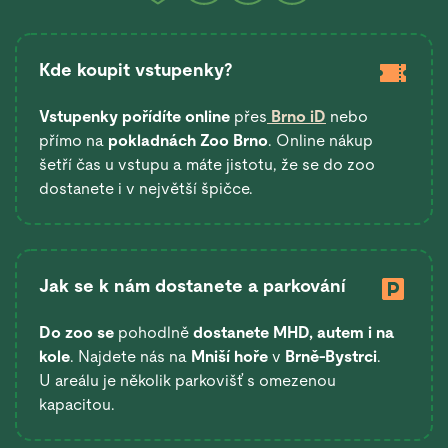
Kde koupit vstupenky?
Vstupenky pořídíte online
přes
Brno iD
nebo
přímo na
pokladnách Zoo Brno
. Online nákup
šetří čas u vstupu a máte jistotu, že se do zoo
dostanete i v největší špičce.
Jak se k nám dostanete a parkování
Do zoo se
pohodlně
dostanete
MHD, autem i na
kole
. Najdete nás na
Mniší hoře
v
Brně-Bystrci
.
U areálu je několik parkovišť s omezenou
kapacitou.