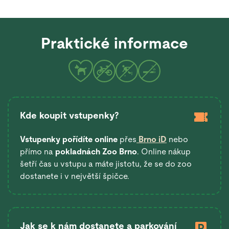
Praktické informace
Kde koupit vstupenky?
Vstupenky pořídíte online
přes
Brno iD
nebo
přímo na
pokladnách Zoo Brno
. Online nákup
šetří čas u vstupu a máte jistotu, že se do zoo
dostanete i v největší špičce.
Jak se k nám dostanete a parkování