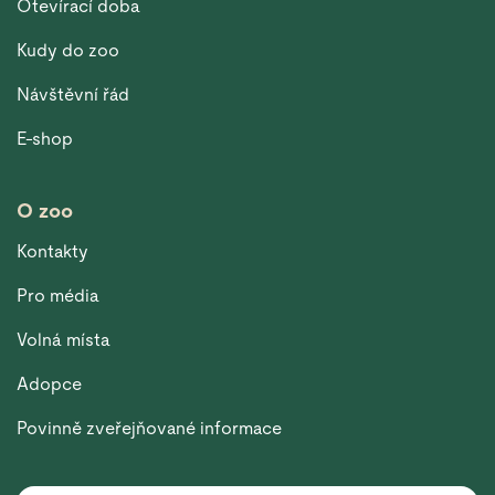
Otevírací doba
Kudy do zoo
Návštěvní řád
E-shop
O zoo
Kontakty
Pro média
Volná místa
Adopce
Povinně zveřejňované informace