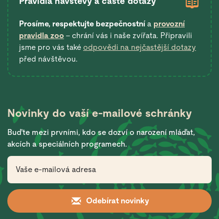
Pravidla návštěvy a časté dotazy
Prosíme, respektujte bezpečnostní
a
provozní
pravidla zoo
– chrání vás i naše zvířata. Připravili
jsme pro vás také
odpovědi na nejčastější dotazy
před návštěvou.
Novinky do vaší
e-mailové schránky
Buďte mezi prvními, kdo se dozví o narození mláďat,
akcích a speciálních programech.
Odebírat novinky