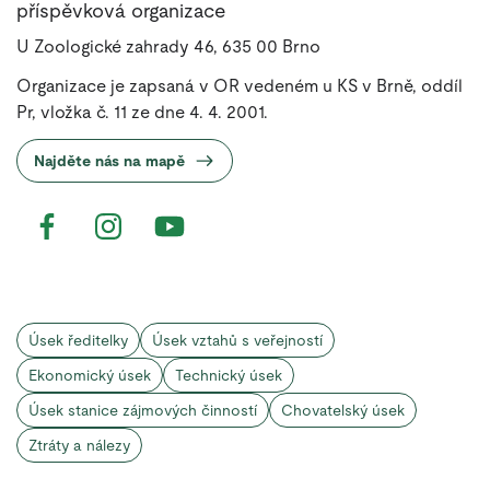
příspěvková organizace
U Zoologické zahrady 46, 635 00 Brno
Organizace je zapsaná v OR vedeném u KS v Brně, oddíl
Pr, vložka č. 11 ze dne 4. 4. 2001.
Najděte nás na mapě
Úsek ředitelky
Úsek vztahů s veřejností
Ekonomický úsek
Technický úsek
Úsek stanice zájmových činností
Chovatelský úsek
Ztráty a nálezy