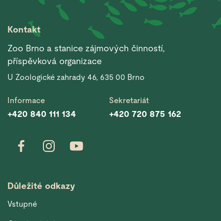
Kontakt
Zoo Brno a stanice zájmových činností,
příspěvková organizace
U Zoologické zahrady 46, 635 00 Brno
Informace
Sekretariát
+420 840 111 134
+420 720 875 162
Důležité odkazy
Vstupné