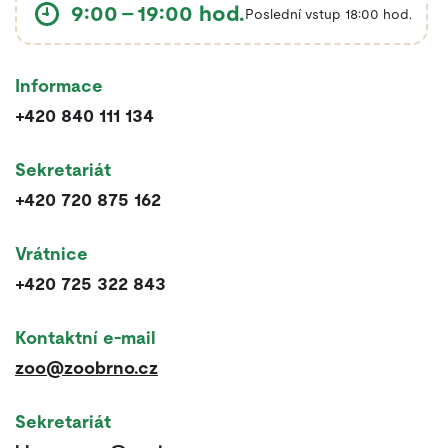
9:00 – 19:00 hod.
Poslední vstup 18:00 hod.
Rychlé kontakty
Informace
+420 840 111 134
Sekretariát
+420 720 875 162
Vrátnice
+420 725 322 843
Kontaktní e-mail
zoo@zoobrno.cz
Sekretariát