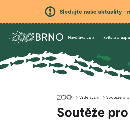
Sledujte naše aktuality – 
Návštěva zoo
Zvířata a exp
Vzdělávání
Úvod
Soutěže pro
Soutěže pro