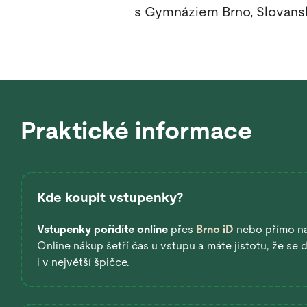
s Gymnáziem Brno, Slovans
Praktické informace
Kde koupit vstupenky?
Vstupenky pořídíte online
přes
Brno iD
nebo přímo n
Online nákup šetří čas u vstupu a máte jistotu, že se
i v největší špičce.