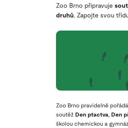
Zoo Brno připravuje
sout
druhů
. Zapojte svou tříd
Zoo Brno pravidelně pořád
soutěž
Den ptactva
,
Den p
školou chemickou a gymnáz