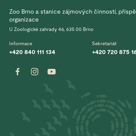
Zoo Brno a stanice zájmových činností, přísp
organizace
U Zoologické zahrady 46, 635 00 Brno
Informace
Sekretariát
+420 840 111 134
+420 720 875 1