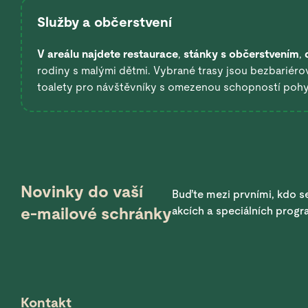
Služby a občerstvení
V areálu najdete restaurace
,
stánky s občerstvením
,
rodiny s malými dětmi. Vybrané trasy jsou bezbariérov
toalety pro návštěvníky s omezenou schopností poh
Novinky do vaší
Buďte mezi prvními, kdo se
e-mailové schránky
akcích a speciálních prog
Kontakt