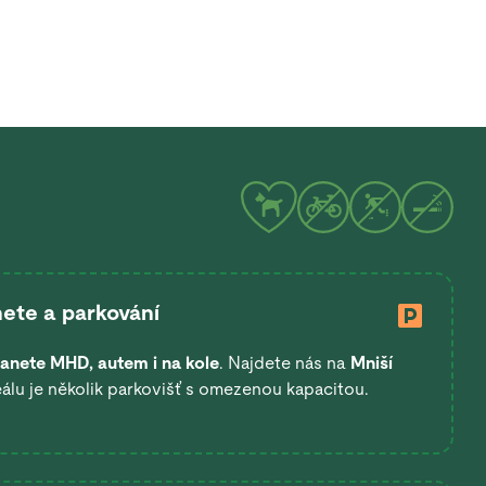
ete a parkování
anete
MHD, autem i na kole
. Najdete nás na
Mniší
eálu je několik parkovišť s omezenou kapacitou.