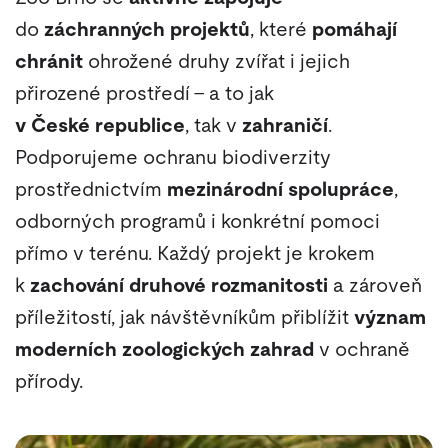
do
záchranných projektů
, které
pomáhají
chránit
ohrožené druhy zvířat i jejich
přirozené prostředí – a to jak
v České republice
, tak v
zahraničí
.
Podporujeme ochranu biodiverzity
prostřednictvím
mezinárodní spolupráce
,
odborných programů i konkrétní pomoci
přímo v terénu. Každý projekt je krokem
k
zachování druhové rozmanitosti
a zároveň
příležitostí, jak návštěvníkům přiblížit
význam
moderních zoologických zahrad
v ochraně
přírody.