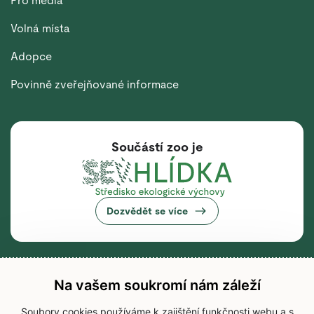
Pro média
Volná místa
Adopce
Povinně zveřejňované informace
Součástí zoo je
Dozvědět se více
Na vašem soukromí nám záleží
Soubory cookies používáme k zajištění funkčnosti webu a s