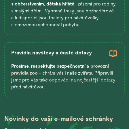
s občerstvením
,
dětská hřiště
i zázemí pro rodiny
s malými dětmi. Vybrané trasy jsou bezbariérové
a k dispozici jsou toalety pro návštěvníky
s omezenou schopností pohybu.
Pravidla návštěvy a časté dotazy
Prosíme, respektujte bezpečnostní
a
provozní
pravidla zoo
– chrání vás i naše zvířata. Připravili
jsme pro vás také
odpovědi na nejčastější dotazy
před návštěvou.
Novinky do vaší
e-mailové schránky