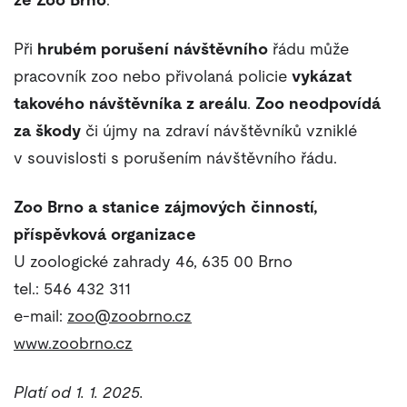
Při
hrubém porušení návštěvního
řádu může
pracovník zoo nebo přivolaná policie
vykázat
takového návštěvníka z areálu
.
Zoo neodpovídá
za škody
či újmy na zdraví návštěvníků vzniklé
v souvislosti s porušením návštěvního řádu.
Zoo Brno a stanice zájmových činností,
příspěvková organizace
U zoologické zahrady 46, 635 00 Brno
tel.:
546 432 311
e-mail:
zoo@zoobrno.cz
www.zoobrno.cz
Platí od 1. 1. 2025.