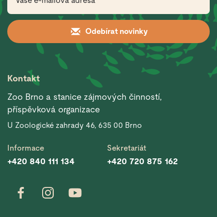
Odebírat novinky
Kontakt
Zoo Brno a stanice zájmových činností,
příspěvková organizace
U Zoologické zahrady 46, 635 00 Brno
Informace
Sekretariát
+420 840 111 134
+420 720 875 162