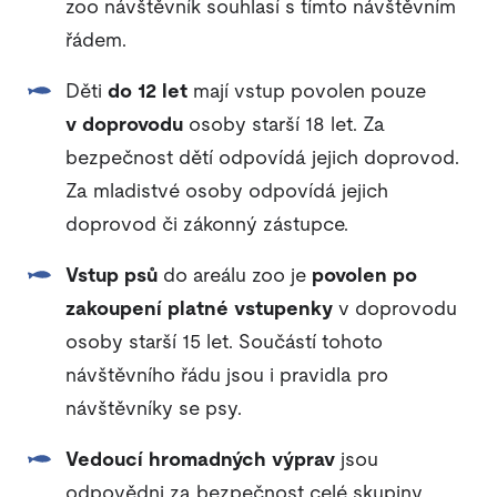
zoo návštěvník souhlasí s tímto návštěvním
řádem.
Děti
do 12 let
mají vstup povolen pouze
v doprovodu
osoby starší 18 let. Za
bezpečnost dětí odpovídá jejich doprovod.
Za mladistvé osoby odpovídá jejich
doprovod či zákonný zástupce.
Vstup psů
do areálu zoo je
povolen
po
zakoupení platné vstupenky
v doprovodu
osoby starší 15 let. Součástí tohoto
návštěvního řádu jsou i pravidla pro
návštěvníky se psy.
Vedoucí hromadných výprav
jsou
odpovědni za bezpečnost celé skupiny.