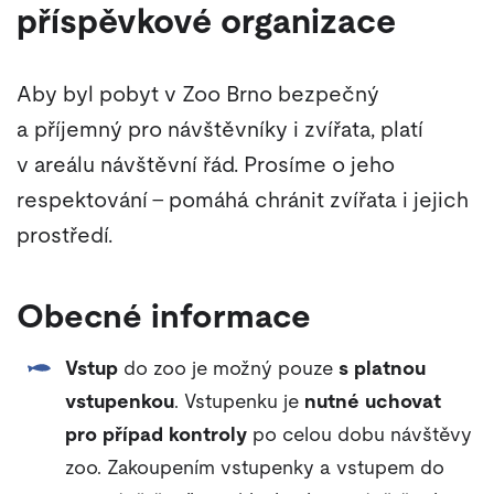
příspěvkové organizace
Aby byl pobyt v Zoo Brno bezpečný
a příjemný pro návštěvníky i zvířata, platí
v areálu návštěvní řád. Prosíme o jeho
respektování – pomáhá chránit zvířata i jejich
prostředí.
Obecné informace
Vstup
do zoo je možný pouze
s platnou
vstupenkou
. Vstupenku je
nutné uchovat
pro případ kontroly
po celou dobu návštěvy
zoo. Zakoupením vstupenky a vstupem do