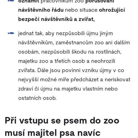
oznámit
pracovníkům zoo
porušování
návštěvního řádu
nebo situace
ohrožující
bezpečí návštěvníků a zvířat,
jednat tak, aby nezpůsobili újmu jiným
návštěvníkům, zaměstnancům zoo ani dalším
osobám, nezpůsobili škodu na rostlinách,
majetku zoo a třetích osob a neohrozili
zvířata. Dále jsou povinni vzniku újmy v co
nejvyšší možné míře předcházet a neriskovat
zdraví či újmu na majetku vlastním nebo
ostatních osob.
Při vstupu se psem do zoo
musí majitel psa navíc