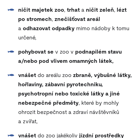
ničit majetek zoo
,
trhat
a
ničit zeleň
,
lézt
po stromech
,
znečišťovat areál
a
odhazovat odpadky
mimo nádoby k tomu
určené,
pohybovat se
v zoo v
podnapilém stavu
a/nebo pod vlivem omamných látek,
vnášet
do areálu zoo
zbraně, výbušné látky,
hořlaviny, zábavní pyrotechniku,
psychotropní nebo toxické látky a jiné
nebezpečné předměty
, které by mohly
ohrozit bezpečnost a zdraví návštěvníků
a zvířat,
vnášet
do zoo jakékoliv
jízdní prostředky