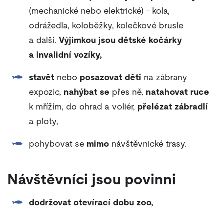
(mechanické nebo elektrické) – kola,
odrážedla, koloběžky, kolečkové brusle
a další.
Výjimkou jsou dětské kočárky
a invalidní vozíky,
stavět
nebo
posazovat děti
na zábrany
expozic,
nahýbat se
přes ně,
natahovat ruce
k mřížím, do ohrad a voliér,
přelézat zábradlí
a ploty,
pohybovat se
mimo
návštěvnické trasy.
Návštěvníci jsou povinni
dodržovat otevírací dobu zoo,