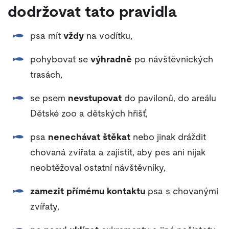
dodržovat tato pravidla
psa mít
vždy
na vodítku,
pohybovat se
výhradně
po návštěvnických
trasách,
se psem
nevstupovat
do pavilonů, do areálu
Dětské zoo a dětských hřišť,
psa
nenechávat štěkat
nebo jinak dráždit
chovaná zvířata a zajistit, aby pes ani nijak
neobtěžoval ostatní návštěvníky,
zamezit přímému kontaktu
psa s chovanými
zvířaty,