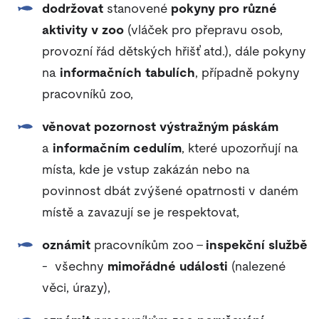
dodržovat
stanovené
pokyny pro různé
aktivity v zoo
(vláček pro přepravu osob,
provozní řád dětských hřišť atd.), dále pokyny
na
informačních tabulích
, případně pokyny
pracovníků zoo,
věnovat pozornost výstražným páskám
a
informačním cedulím
, které upozorňují na
místa, kde je vstup zakázán nebo na
povinnost dbát zvýšené opatrnosti v daném
místě a zavazují se je respektovat,
oznámit
pracovníkům zoo -
inspekční službě
- všechny
mimořádné události
(nalezené
věci, úrazy),