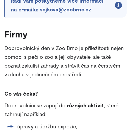
Rádi vám poskytneme více informací
na e-mailu:
sojkova@zoobrno.cz
Firmy
Dobrovolnický den v Zoo Brno je příležitostí nejen
pomoci s péčí o zoo a její obyvatele, ale také
poznat zákulisí zahrady a strávit čas na čerstvém
vzduchu v jedinečném prostředí.
Co vás čeká?
Dobrovolníci se zapojí do
různých aktivit
, které
zahrnují například:
úpravy a údržbu expozic,