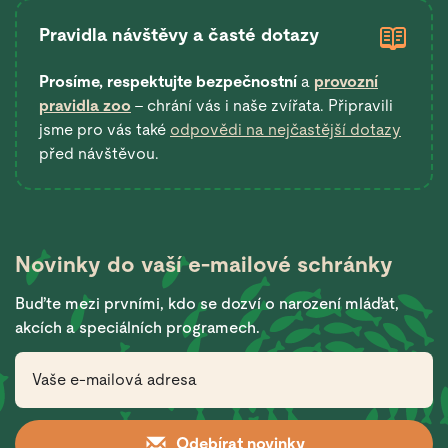
Pravidla návštěvy a časté dotazy
Prosíme, respektujte bezpečnostní
a
provozní
pravidla zoo
– chrání vás i naše zvířata. Připravili
jsme pro vás také
odpovědi na nejčastější dotazy
před návštěvou.
Novinky do vaší
e-mailové schránky
Buďte mezi prvními, kdo se dozví o narození mláďat,
akcích a speciálních programech.
Odebírat novinky