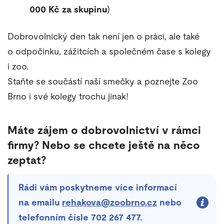
000 Kč za skupinu
)
Dobrovolnický den tak není jen o práci, ale také
o odpočinku, zážitcích a společném čase s kolegy
i zoo.
Staňte se součástí naší smečky a poznejte Zoo
Brno i své kolegy trochu jinak!
Máte zájem o dobrovolnictví v rámci
firmy? Nebo se chcete ještě na něco
zeptat?
Rádi vám poskytneme více informací
na emailu
rehakova@zoobrno.cz
nebo
telefonním čísle
702 267 477
.