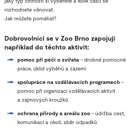
jaký typ činnosti si vyberete a kolik času se
rozhodnete věnovat.
Jak můžete pomáhat?
Dobrovolníci se v Zoo Brno zapojují
například do těchto aktivit:
pomoc při péči o zvířata
– drobné pomocné
práce, úklid výběhů a zázemí
spolupráce na vzdělávacích programech
–
pomoc při organizaci vzdělávacích aktivit
a zájmových kroužků
ochrana přírody a areálu zoo
– údržba cest,
komunikací a okolí, sběr odpadků