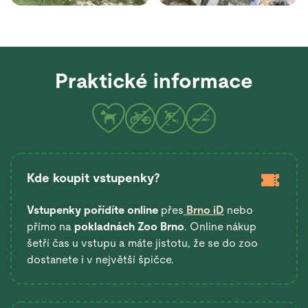
Praktické informace
Kde koupit vstupenky?
Vstupenky pořídíte online
přes
Brno iD
nebo
přímo na
pokladnách Zoo Brno
. Online nákup
šetří čas u vstupu a máte jistotu, že se do zoo
dostanete i v největší špičce.