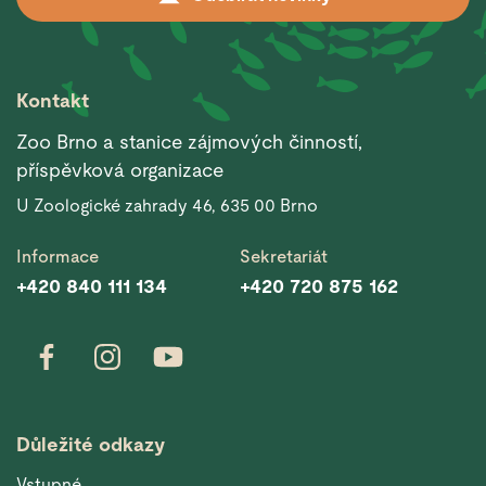
Kontakt
Zoo Brno a stanice zájmových činností,
příspěvková organizace
U Zoologické zahrady 46, 635 00 Brno
Informace
Sekretariát
+420 840 111 134
+420 720 875 162
Důležité odkazy
Vstupné