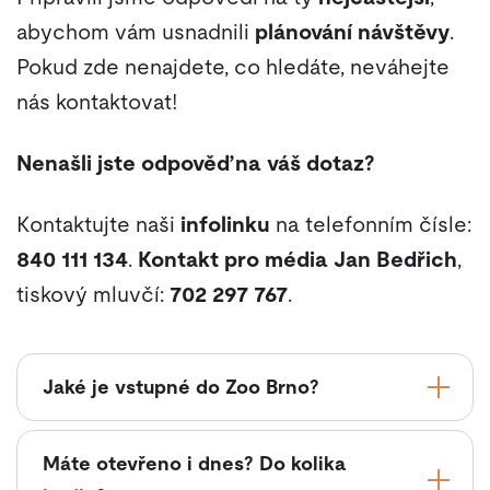
abychom vám usnadnili
plánování návštěvy
.
Pokud zde nenajdete, co hledáte, neváhejte
nás kontaktovat!
Nenašli jste odpověď na váš dotaz?
Kontaktujte naši
infolinku
na telefonním čísle:
840 111 134
.
Kontakt pro média
Jan Bedřich
,
tiskový mluvčí:
702 297 767
.
Jaké je vstupné do Zoo Brno?
Máte otevřeno i dnes? Do kolika