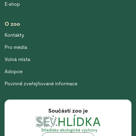
E-shop
O zoo
Kontakty
Pro média
Volná místa
Adopce
Povinně zveřejňované informace
Součástí zoo je