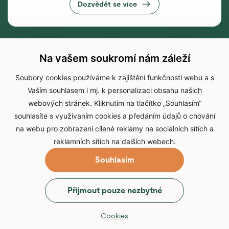
Dozvědět se více
Na vašem soukromí nám záleží
Soubory cookies používáme k zajištění funkčnosti webu a s
Vaším souhlasem i mj. k personalizaci obsahu našich
webových stránek. Kliknutím na tlačítko „Souhlasím“
souhlasíte s využívaním cookies a předáním údajů o chování
na webu pro zobrazení cílené reklamy na sociálních sítích a
reklamních sítích na dalších webech.
Souhlasím
© 2026 Zoo Brno
Přijmout pouze nezbytné
Prohlášení o přístupnosti
Zpracování osobních údajů
Cookies
Přihlášení do IS Zoo Brno
Cookies
Web vytvořil
webProgress