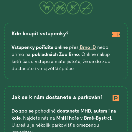
Kde koupit vstupenky?
Vstupenky pořídíte online
přes
Brno iD
nebo
přímo na
pokladnách Zoo Brno
. Online nákup
šetří čas u vstupu a máte jistotu, že se do zoo
dostanete i v největší špičce.
Jak se k nám dostanete a parkování
Do zoo se
pohodlně
dostanete
MHD, autem i na
kole
. Najdete nás na
Mniší hoře
v
Brně-Bystrci
.
U areálu je několik parkovišť s omezenou