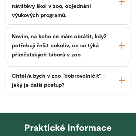
návštěvy škol v zoo, objednání
výukových programů.
Nevím, na koho se mám obrátit, když
potřebuji řešit cokoliv, co se týká
příměstských táborů v zoo.
Chtěl/a bych v zoo "dobrovolničit" -
jaký je další postup?
Praktické informace