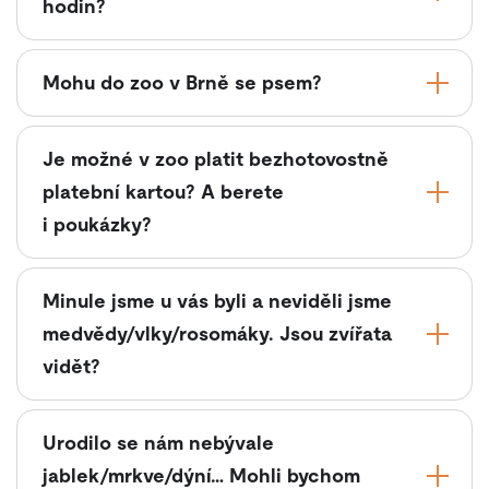
hodin?
Mohu do zoo v Brně se psem?
Je možné v zoo platit bezhotovostně
platební kartou? A berete
i poukázky?
Minule jsme u vás byli a neviděli jsme
medvědy/vlky/rosomáky. Jsou zvířata
vidět?
Urodilo se nám nebývale
jablek/mrkve/dýní… Mohli bychom