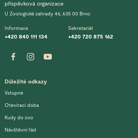
příspěvková organizace
U Zoologické zahrady 46, 635 00 Brno
Informace
Sekretariát
+420 840 111 134
+420 720 875 162
Důležité odkazy
Vstupné
Otevírací doba
Kudy do zoo
Návštěvní řád