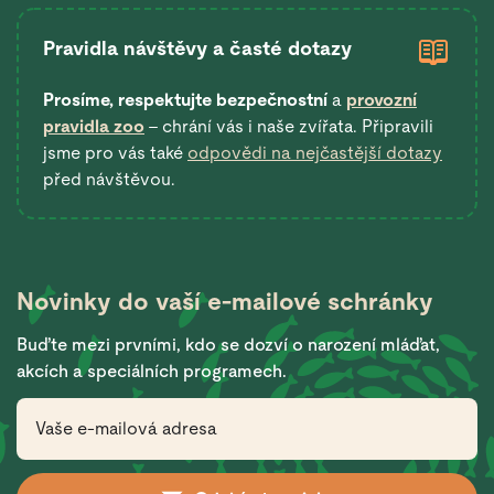
Pravidla návštěvy a časté dotazy
Prosíme, respektujte bezpečnostní
a
provozní
pravidla zoo
– chrání vás i naše zvířata. Připravili
jsme pro vás také
odpovědi na nejčastější dotazy
před návštěvou.
Novinky do vaší
e-mailové schránky
Buďte mezi prvními, kdo se dozví o narození mláďat,
akcích a speciálních programech.