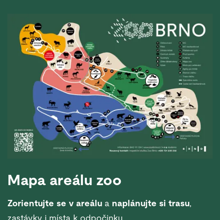
Mapa areálu zoo
Zorientujte se v areálu
a
naplánujte si trasu
,
zastávky i místa k odpočinku.