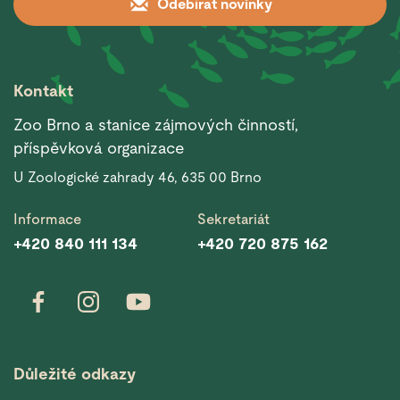
Odebírat novinky
Kontakt
Zoo Brno a stanice zájmových činností,
příspěvková organizace
U Zoologické zahrady 46, 635 00 Brno
Informace
Sekretariát
+420 840 111 134
+420 720 875 162
Důležité odkazy