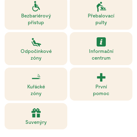
Bezbariérový
Přebalovací
přístup
pulty
Odpočinkové
Informační
zóny
centrum
Kuřácké
První
zóny
pomoc
Suvenýry