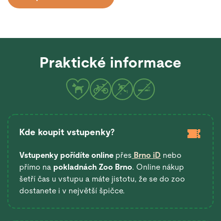
Praktické informace
Kde koupit vstupenky?
Vstupenky pořídíte online
přes
Brno iD
nebo
přímo na
pokladnách Zoo Brno
. Online nákup
šetří čas u vstupu a máte jistotu, že se do zoo
dostanete i v největší špičce.