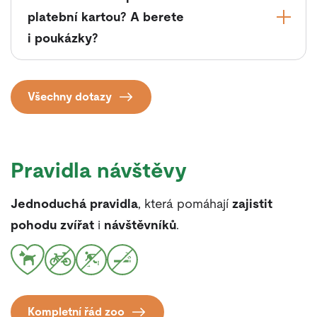
platební kartou? A berete
i poukázky?
Všechny dotazy
Pravidla návštěvy
Jednoduchá pravidla
, která pomáhají
zajistit
pohodu zvířat
i
návštěvníků
.
Kompletní řád zoo