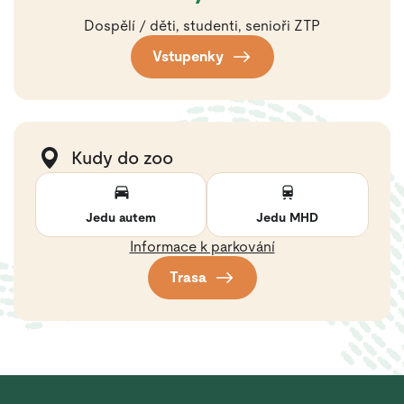
Dospělí / děti, studenti, senioři ZTP
Vstupenky
Kudy do zoo
Jedu autem
Jedu MHD
Informace k parkování
Trasa