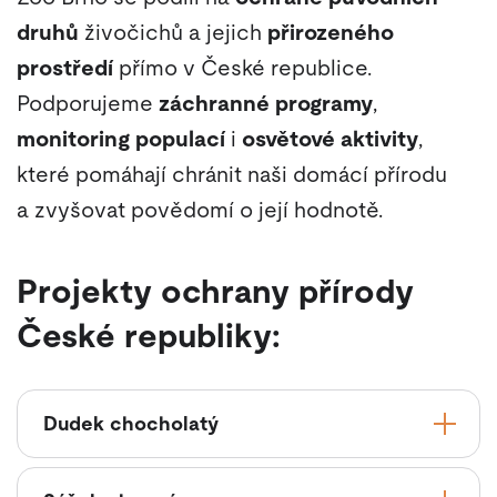
druhů
živočichů a jejich
přirozeného
prostředí
přímo v České republice.
Podporujeme
záchranné programy
,
monitoring populací
i
osvětové aktivity
,
které pomáhají chránit naši domácí přírodu
a zvyšovat povědomí o její hodnotě.
Projekty ochrany přírody
České republiky:
Dudek chocholatý