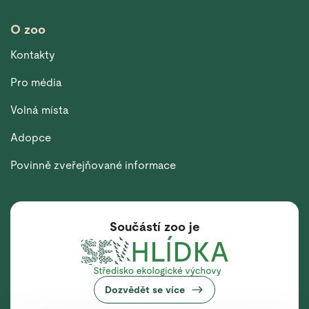
O zoo
Kontakty
Pro média
Volná místa
Adopce
Povinně zveřejňované informace
Součástí zoo je
Dozvědět se více