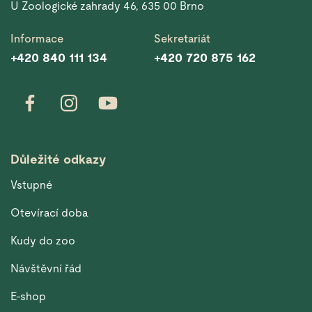
U Zoologické zahrady 46, 635 00 Brno
Informace
Sekretariát
+420 840 111 134
+420 720 875 162
Důležité odkazy
Vstupné
Otevírací doba
Kudy do zoo
Návštěvní řád
E-shop