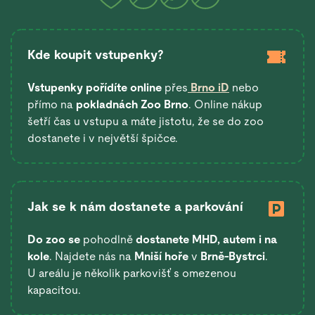
Kde koupit vstupenky?
Vstupenky pořídíte online
přes
Brno iD
nebo
přímo na
pokladnách Zoo Brno
. Online nákup
šetří čas u vstupu a máte jistotu, že se do zoo
dostanete i v největší špičce.
Jak se k nám dostanete a parkování
Do zoo se
pohodlně
dostanete
MHD, autem i na
kole
. Najdete nás na
Mniší hoře
v
Brně-Bystrci
.
U areálu je několik parkovišť s omezenou
kapacitou.