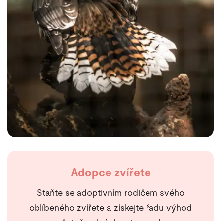
Adopce zvířete
Staňte se adoptivním rodičem svého
oblíbeného zvířete a získejte řadu výhod