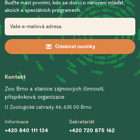
Buďte mezi prvními, kdo se dozví o narození mláďat,
akcích a speciálních programech.
Odebírat novinky
Kontakt
Zoo Brno a stanice zájmových činností,
příspěvková organizace
U Zoologické zahrady 46, 635 00 Brno
Informace
Sekretariát
+420 840 111 134
+420 720 875 162