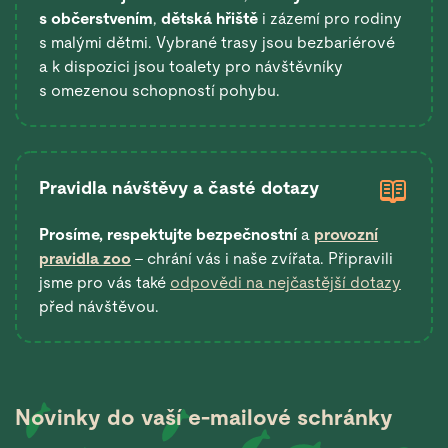
s občerstvením
,
dětská hřiště
i zázemí pro rodiny
s malými dětmi. Vybrané trasy jsou bezbariérové
a k dispozici jsou toalety pro návštěvníky
s omezenou schopností pohybu.
Pravidla návštěvy a časté dotazy
Prosíme, respektujte bezpečnostní
a
provozní
pravidla zoo
– chrání vás i naše zvířata. Připravili
jsme pro vás také
odpovědi na nejčastější dotazy
před návštěvou.
Novinky do vaší
e-mailové schránky