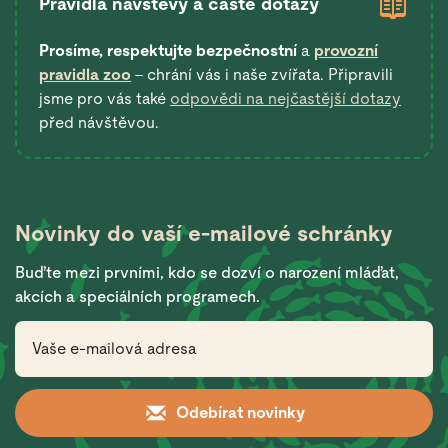
Pravidla návštěvy a časté dotazy
Prosíme, respektujte bezpečnostní
a
provozní
pravidla zoo
– chrání vás i naše zvířata. Připravili
jsme pro vás také
odpovědi na nejčastější dotazy
před návštěvou.
Novinky do vaší
e-mailové schránky
Buďte mezi prvními, kdo se dozví o narození mláďat,
akcích a speciálních programech.
Odebírat novinky