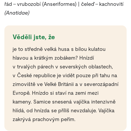
řád – vrubozobí (Anseriformes) | čeleď – kachnovití
(Anatidae)
Věděli jste, že
je to středně velká husa s bílou kulatou
hlavou a krátkým zobákem? Hnízdí
v trvalých párech v severských oblastech,
v České republice je vidět pouze při tahu na
zimoviště ve Velké Británii a v severozápadní
Evropě. Hnízdo si staví na zemi mezi
kameny. Samice snesená vajíčka intenzivně
hlídá, od hnízda se příliš nevzdaluje. Vajíčka
zakrývá prachovým peřím.