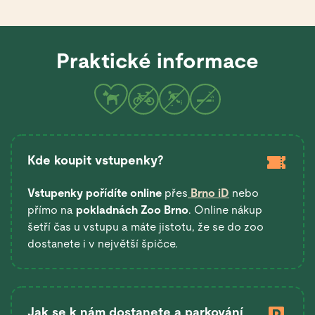
Praktické informace
Kde koupit vstupenky?
Vstupenky pořídíte online
přes
Brno iD
nebo
přímo na
pokladnách Zoo Brno
. Online nákup
šetří čas u vstupu a máte jistotu, že se do zoo
dostanete i v největší špičce.
Jak se k nám dostanete a parkování