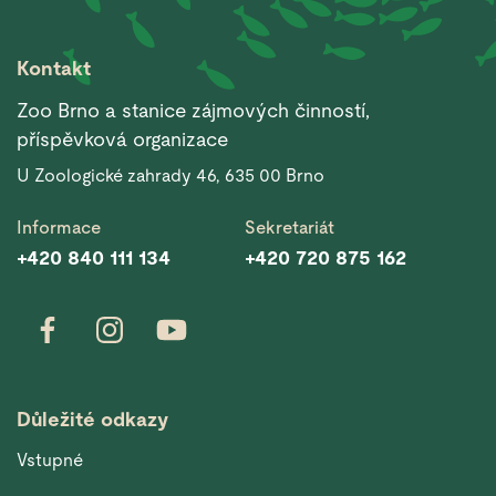
Kontakt
Zoo Brno a stanice zájmových činností,
příspěvková organizace
U Zoologické zahrady 46, 635 00 Brno
Informace
Sekretariát
+420 840 111 134
+420 720 875 162
Důležité odkazy
Vstupné