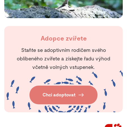
Adopce zvířete
Staňte se adoptivním rodičem svého
oblíbeného zvířete a získejte řadu výhod
včetně volných vstupenek.
Chci adoptovat