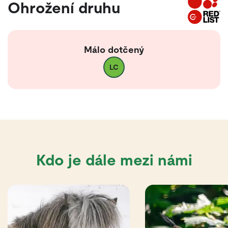
Ohrožení druhu
Málo dotčený
LC
Kdo je dále mezi námi