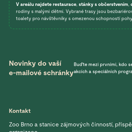
V areálu najdete restaurace
,
stánky s občerstvením
,
rodiny s malými dětmi. Vybrané trasy jsou bezbariérov
toalety pro návštěvníky s omezenou schopností poh
Novinky do vaší
Buďte mezi prvními, kdo se
e-mailové schránky
akcích a speciálních prog
Kontakt
Zoo Brno a stanice zájmových činností, přísp