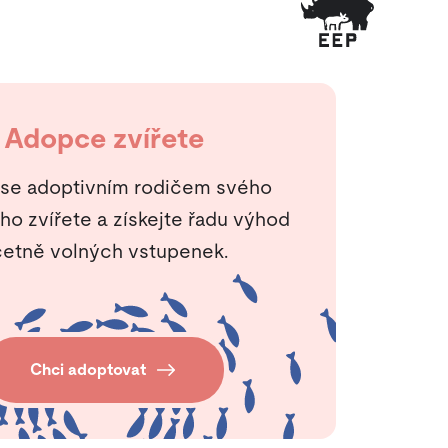
Adopce zvířete
 se adoptivním rodičem svého
ho zvířete a získejte řadu výhod
etně volných vstupenek.
Chci adoptovat