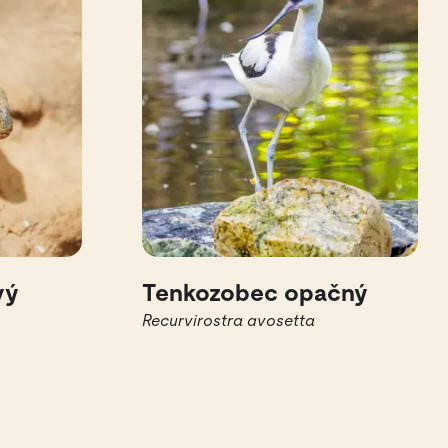
vý
Tenkozobec opačný
Recurvirostra avosetta