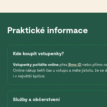
Praktické informace
Kde koupit vstupenky?
Vstupenky pořídíte online
přes
Brno iD
nebo přímo n
Online nákup šetří čas u vstupu a máte jistotu, že se
i v největší špičce.
Služby a občerstvení