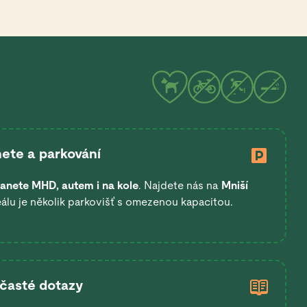
ete a parkování
anete
MHD, autem i na kole
. Najdete nás na
Mniší
eálu je několik parkovišť s omezenou kapacitou.
 časté dotazy