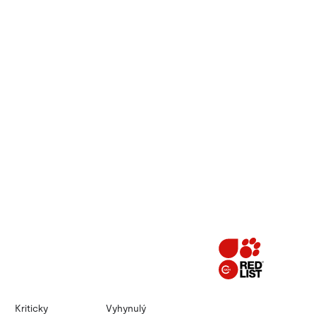
Kriticky
Vyhynulý