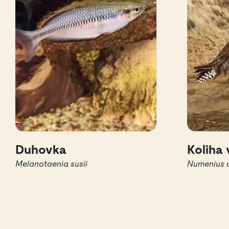
Duhovka
Koliha 
Melanotaenia susii
Numenius 