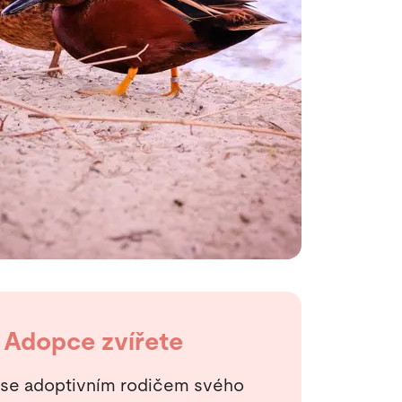
Adopce zvířete
 se adoptivním rodičem svého