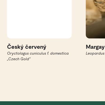
Český červený
Margay
Oryctolagus cuniculus f. domestica
Leopardus 
„Czech Gold“