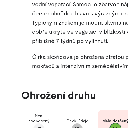
vodní vegetací. Samec je zbarven ná
červenohnědou hlavu s výrazným o
Typickým znakem je modrá skvrna na 
dobře ukryté ve vegetaci v blízkosti
přibližně 7 týdnů po vylíhnutí.
Čírka skořicová je ohrožena ztrátou
mokřadů a intenzivním zemědělstvím
Ohrožení druhu
Není
hodnocený
Chybí údaje
Málo dotčen