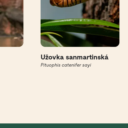
Užovka sanmartinská
Pituophis catenifer sayi