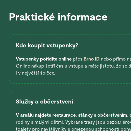
Praktické informace
Kde koupit vstupenky?
Vstupenky pořídíte online
přes
Brno iD
nebo přímo n
Online nákup šetří čas u vstupu a máte jistotu, že se
i v největší špičce.
Služby a občerstvení
V areálu najdete restaurace
,
stánky s občerstvením
,
rodiny s malými dětmi. Vybrané trasy jsou bezbariérov
toalety pro návštěvníky s omezenou schopností poh