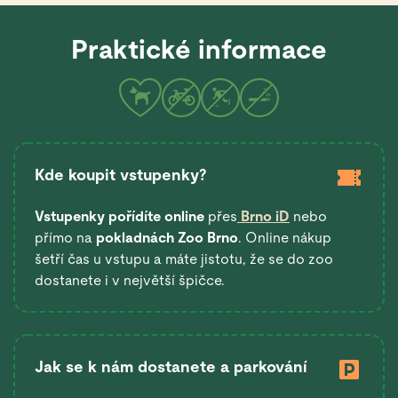
Praktické informace
Kde koupit vstupenky?
Vstupenky pořídíte online
přes
Brno iD
nebo
přímo na
pokladnách Zoo Brno
. Online nákup
šetří čas u vstupu a máte jistotu, že se do zoo
dostanete i v největší špičce.
Jak se k nám dostanete a parkování