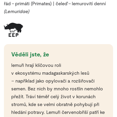
řád – primáti (Primates) | čeleď – lemurovití denní
(Lemuridae)
Věděli jste, že
lemuři hrají klíčovou roli
v ekosystému madagaskarských lesů
– například jako opylovači a rozšiřovači
semen. Bez nich by mnoho rostlin nemohlo
přežít. Tráví téměř celý život v korunách
stromů, kde se velmi obratně pohybují při
hledání potravy. Lemuři červenobřiší patří ke