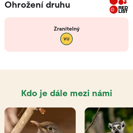
Ohrožení druhu
Zranitelný
VU
Kdo je dále mezi námi