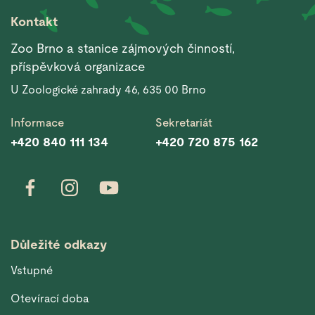
Kontakt
Zoo Brno a stanice zájmových činností,
příspěvková organizace
U Zoologické zahrady 46, 635 00 Brno
Informace
Sekretariát
+420 840 111 134
+420 720 875 162
Důležité odkazy
Vstupné
Otevírací doba