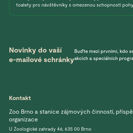
toalety pro návštěvníky s omezenou schopností poh
Novinky do vaší
Buďte mezi prvními, kdo se
e-mailové schránky
akcích a speciálních prog
Kontakt
Zoo Brno a stanice zájmových činností, přísp
organizace
U Zoologické zahrady 46, 635 00 Brno