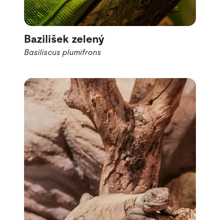
Bazilišek zelený
Basiliscus plumifrons