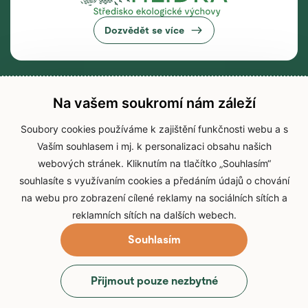
Dozvědět se více
Na vašem soukromí nám záleží
Soubory cookies používáme k zajištění funkčnosti webu a s
Vaším souhlasem i mj. k personalizaci obsahu našich
webových stránek. Kliknutím na tlačítko „Souhlasím“
souhlasíte s využívaním cookies a předáním údajů o chování
na webu pro zobrazení cílené reklamy na sociálních sítích a
reklamních sítích na dalších webech.
Souhlasím
© 2026 Zoo Brno
Přijmout pouze nezbytné
Prohlášení o přístupnosti
Zpracování osobních údajů
Cookies
Přihlášení do IS Zoo Brno