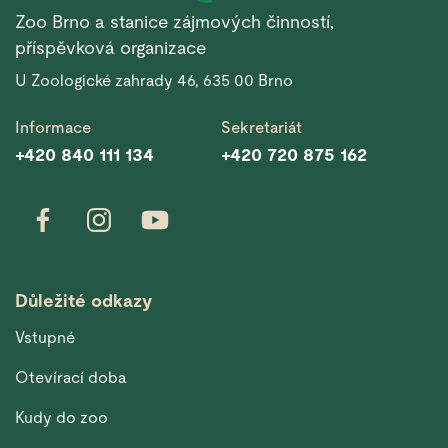
Zoo Brno a stanice zájmových činností,
příspěvková organizace
U Zoologické zahrady 46, 635 00 Brno
Informace
Sekretariát
+420 840 111 134
+420 720 875 162
Důležité odkazy
Vstupné
Otevírací doba
Kudy do zoo