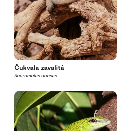
Čukvala zavalitá
Sauromalus obesus