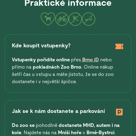
Praktické informace
Kde koupit vstupenky?
Vstupenky pořídíte online
přes
Brno iD
nebo
přímo na
pokladnách Zoo Brno
. Online nákup
šetří čas u vstupu a máte jistotu, že se do zoo
dostanete i v největší špičce.
Jak se k nám dostanete a parkování
Do zoo se
pohodlně
dostanete
MHD, autem i na
kole
. Najdete nás na
Mniší hoře
v
Brně-Bystrci
.