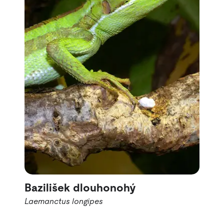
Bazilišek dlouhonohý
Laemanctus longipes