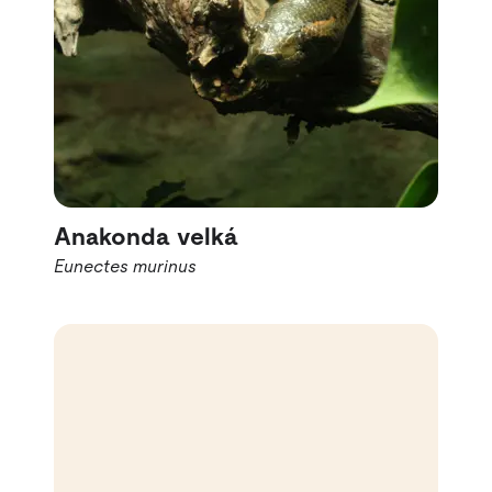
Anakonda velká
Eunectes murinus