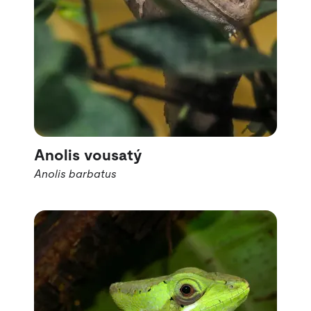
Anolis vousatý
Anolis barbatus