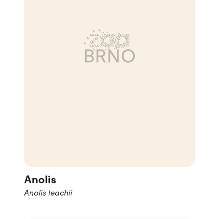
Anolis
Anolis leachii