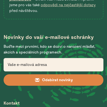
jsme pro vás také
odpovědi na nejčastější dotazy
před návštěvou.
Novinky do vaší
e-mailové schránky
Buďte mezi prvními, kdo se dozví o narození mláďat,
akcích a speciálních programech.
Odebírat novinky
Kontakt