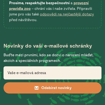
Prosíme, respektujte bezpečnostní
a
provozní
pravidla zoo
– chrání vás i naše zvířata. Připravili
jsme pro vás také
odpovědi na nejčastější dotazy
před návštěvou.
Novinky do vaší
e-mailové schránky
Buďte mezi prvními, kdo se dozví o narození mláďat,
akcích a speciálních programech.
Odebírat novinky