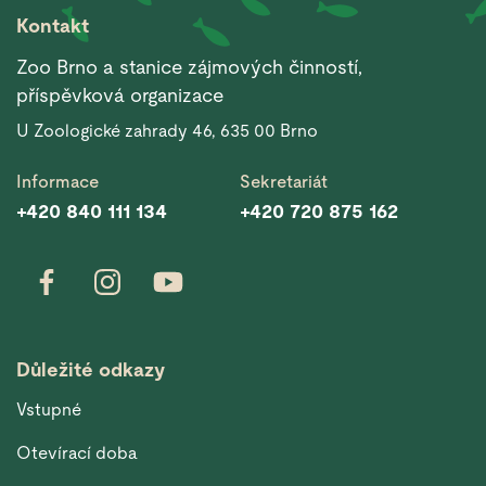
Kontakt
Zoo Brno a stanice zájmových činností,
příspěvková organizace
U Zoologické zahrady 46, 635 00 Brno
Informace
Sekretariát
+420 840 111 134
+420 720 875 162
Důležité odkazy
Vstupné
Otevírací doba