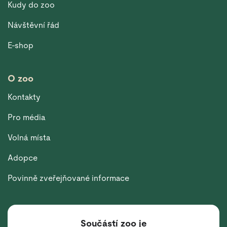
Kudy do zoo
Návštěvní řád
E-shop
O zoo
Kontakty
Pro média
Volná místa
Adopce
Povinně zveřejňované informace
Součástí zoo je