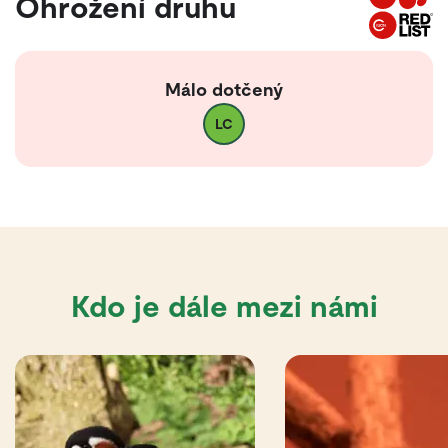
Ohrožení druhu
Málo dotčený
LC
Kdo je dále mezi námi