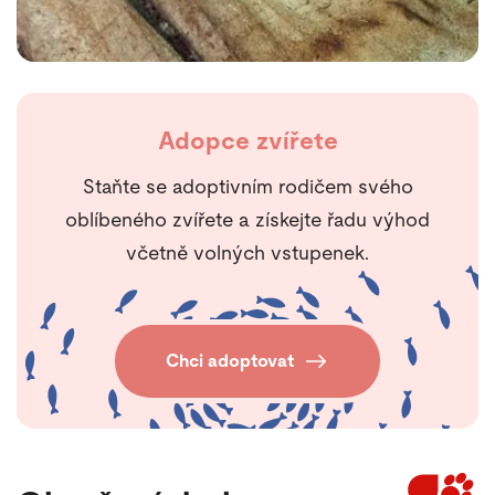
Adopce zvířete
Staňte se adoptivním rodičem svého
oblíbeného zvířete a získejte řadu výhod
včetně volných vstupenek.
Chci adoptovat