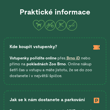
Praktické informace
Kde koupit vstupenky?
Vstupenky pořídíte online
přes
Brno iD
nebo
přímo na
pokladnách Zoo Brno
. Online nákup
šetří čas u vstupu a máte jistotu, že se do zoo
dostanete i v největší špičce.
Jak se k nám dostanete a parkování