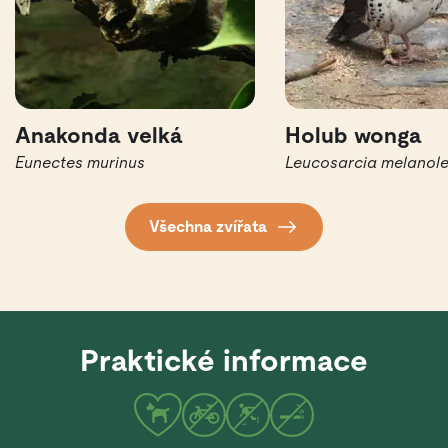
Anakonda velká
Holub wonga
Eunectes murinus
Leucosarcia melanol
Všechna zvířata
Praktické informace