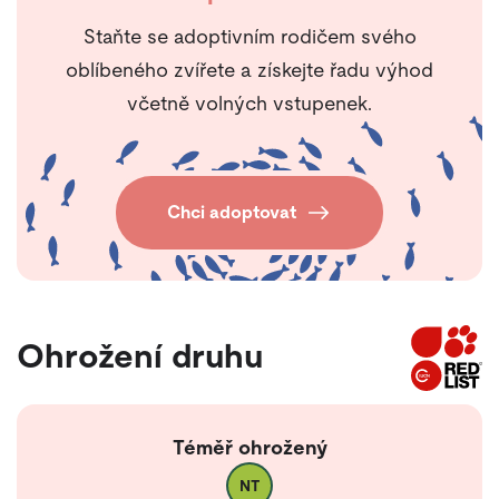
Staňte se adoptivním rodičem svého
oblíbeného zvířete a získejte řadu výhod
včetně volných vstupenek.
Chci adoptovat
Ohrožení druhu
Téměř ohrožený
NT