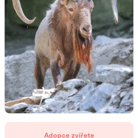
Adopce zvířete