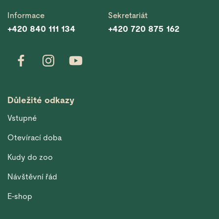
Informace
Sekretariát
+420 840 111 134
+420 720 875 162
Důležité odkazy
Vstupné
Otevírací doba
Kudy do zoo
Návštěvní řád
E-shop