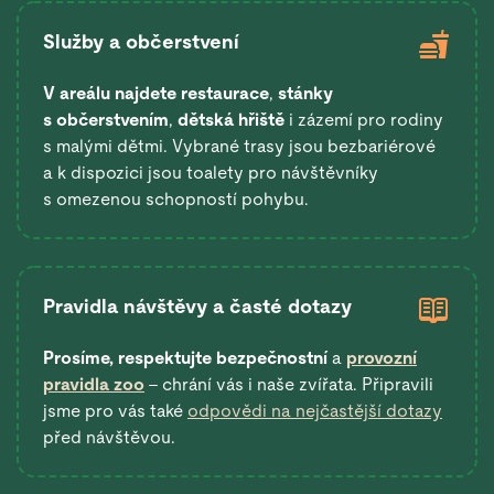
Služby a občerstvení
V areálu najdete restaurace
,
stánky
s občerstvením
,
dětská hřiště
i zázemí pro rodiny
s malými dětmi. Vybrané trasy jsou bezbariérové
a k dispozici jsou toalety pro návštěvníky
s omezenou schopností pohybu.
Pravidla návštěvy a časté dotazy
Prosíme, respektujte bezpečnostní
a
provozní
pravidla zoo
– chrání vás i naše zvířata. Připravili
jsme pro vás také
odpovědi na nejčastější dotazy
před návštěvou.