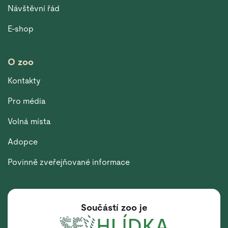
Návštěvní řád
E-shop
O zoo
Kontakty
Pro média
Volná místa
Adopce
Povinně zveřejňované informace
Součástí zoo je