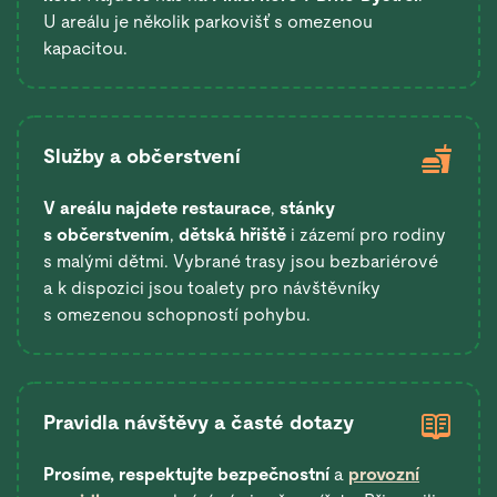
U areálu je několik parkovišť s omezenou
kapacitou.
Služby a občerstvení
V areálu najdete restaurace
,
stánky
s občerstvením
,
dětská hřiště
i zázemí pro rodiny
s malými dětmi. Vybrané trasy jsou bezbariérové
a k dispozici jsou toalety pro návštěvníky
s omezenou schopností pohybu.
Pravidla návštěvy a časté dotazy
Prosíme, respektujte bezpečnostní
a
provozní