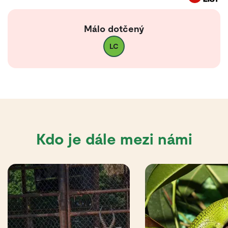
Málo dotčený
LC
Kdo je dále mezi námi