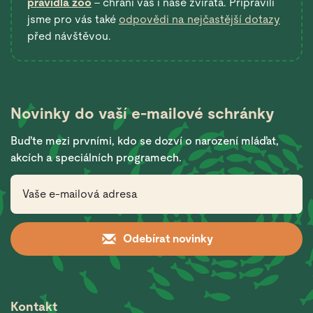
pravidla zoo
– chrání vás i naše zvířata. Připravili
jsme pro vás také
odpovědi na nejčastější dotazy
před návštěvou.
Novinky do vaší
e-mailové schránky
Buďte mezi prvními, kdo se dozví o narození mláďat,
akcích a speciálních programech.
Odebírat novinky
Kontakt