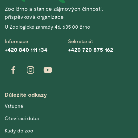
Zoo Brno a stanice zájmových činností,
příspěvková organizace
U Zoologické zahrady 46, 635 00 Brno
Informace
Sekretariát
+420 840 111 134
+420 720 875 162
Důležité odkazy
Vstupné
Otevírací doba
Kudy do zoo