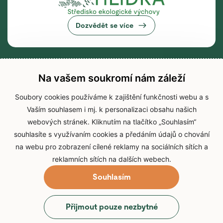
Dozvědět se více
Na vašem soukromí nám záleží
Soubory cookies používáme k zajištění funkčnosti webu a s
Vaším souhlasem i mj. k personalizaci obsahu našich
webových stránek. Kliknutím na tlačítko „Souhlasím“
souhlasíte s využívaním cookies a předáním údajů o chování
na webu pro zobrazení cílené reklamy na sociálních sítích a
reklamních sítích na dalších webech.
Souhlasím
© 2026 Zoo Brno
Přijmout pouze nezbytné
Prohlášení o přístupnosti
Zpracování osobních údajů
Cookies
Přihlášení do IS Zoo Brno