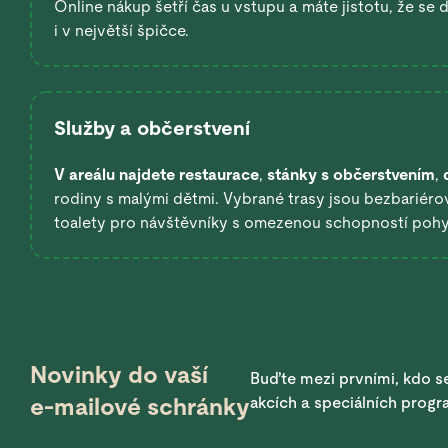
Online nákup šetří čas u vstupu a máte jistotu, že se
i v největší špičce.
Služby a občerstvení
V areálu najdete restaurace
,
stánky s občerstvením
,
rodiny s malými dětmi. Vybrané trasy jsou bezbariérov
toalety pro návštěvníky s omezenou schopností poh
Novinky do vaší
Buďte mezi prvními, kdo se
e-mailové schránky
akcích a speciálních prog