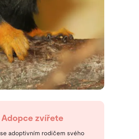
Adopce zvířete
 se adoptivním rodičem svého