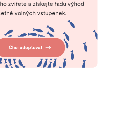
ho zvířete a získejte řadu výhod
etně volných vstupenek.
Chci adoptovat