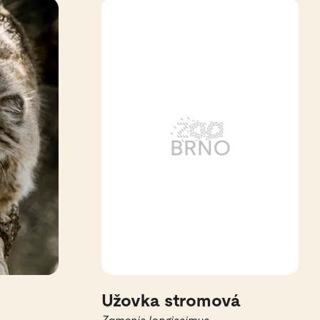
Užovka stromová