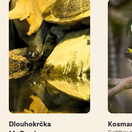
Dlouhokrčka
Kosman