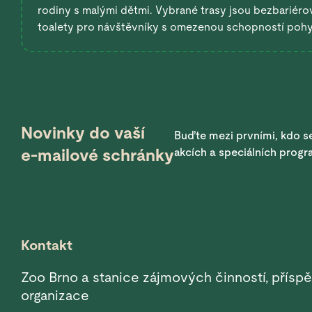
rodiny s malými dětmi. Vybrané trasy jsou bezbariérov
toalety pro návštěvníky s omezenou schopností poh
Novinky do vaší
Buďte mezi prvními, kdo se
e-mailové schránky
akcích a speciálních prog
Kontakt
Zoo Brno a stanice zájmových činností, přísp
organizace