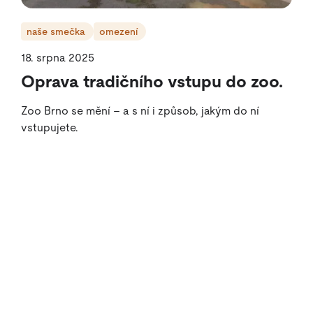
naše smečka
omezení
18. srpna 2025
Oprava tradičního vstupu do zoo.
Zoo Brno se mění – a s ní i způsob, jakým do ní
vstupujete.