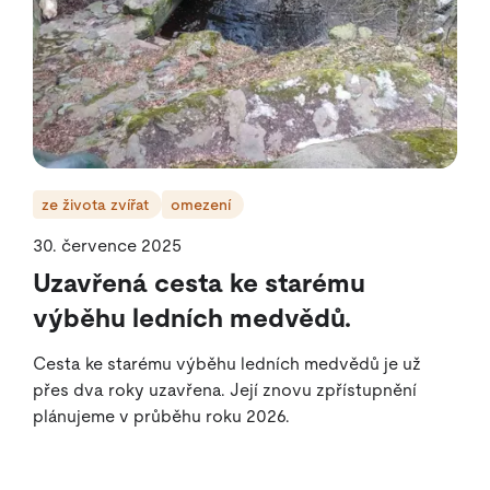
ze života zvířat
omezení
30. července 2025
Uzavřená cesta ke starému
výběhu ledních medvědů.
Cesta ke starému výběhu ledních medvědů je už
přes dva roky uzavřena. Její znovu zpřístupnění
plánujeme v průběhu roku 2026.