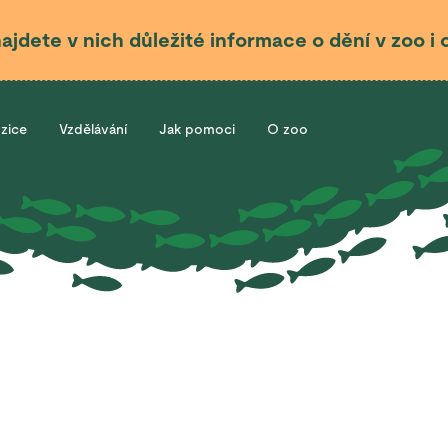
najdete v nich důležité informace o dění v zoo 
ozice
Vzdělávání
Jak pomoci
O zoo