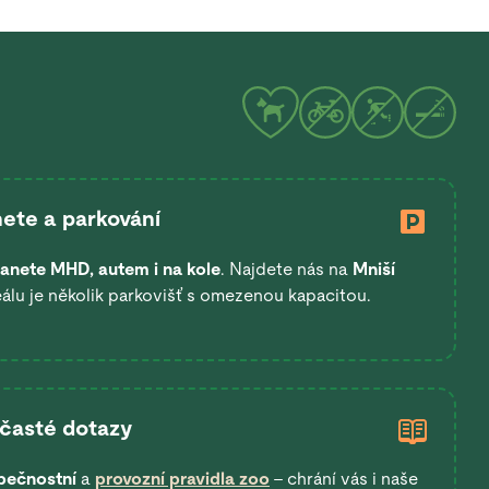
ete a parkování
anete
MHD, autem i na kole
. Najdete nás na
Mniší
eálu je několik parkovišť s omezenou kapacitou.
 časté dotazy
pečnostní
a
provozní pravidla zoo
– chrání vás i naše