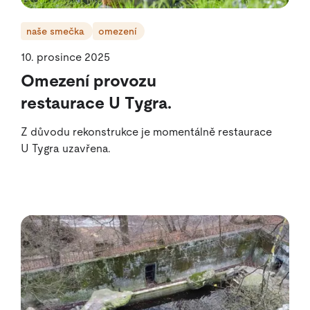
naše smečka
omezení
10. prosince 2025
Omezení provozu
restaurace U Tygra.
Z důvodu rekonstrukce je momentálně restaurace
U Tygra uzavřena.