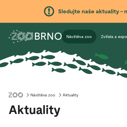
Sledujte naše aktuality – 
Návštěva zoo
Zvířata a exp
Návštěva zoo
Úvod
Aktuality
Aktuality