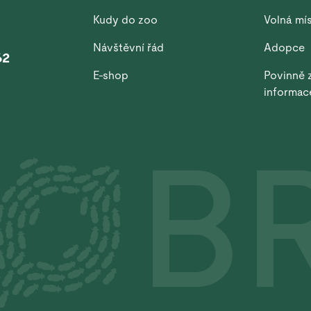
Kudy do zoo
Volná mí
Návštěvní řád
Adopce
62
E-shop
Povinně 
informac