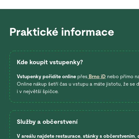
Praktické informace
Kde koupit vstupenky?
Vstupenky pořídíte online
přes
Brno iD
nebo přímo n
Online nákup šetří čas u vstupu a máte jistotu, že se
i v největší špičce.
Služby a občerstvení
V areálu najdete restaurace
,
stánky s občerstvením
,