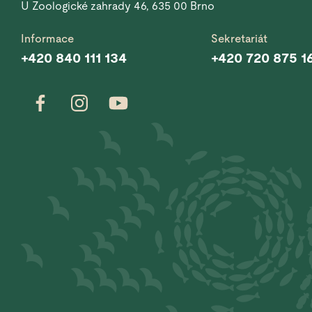
U Zoologické zahrady 46, 635 00 Brno
Informace
Sekretariát
+420 840 111 134
+420 720 875 1