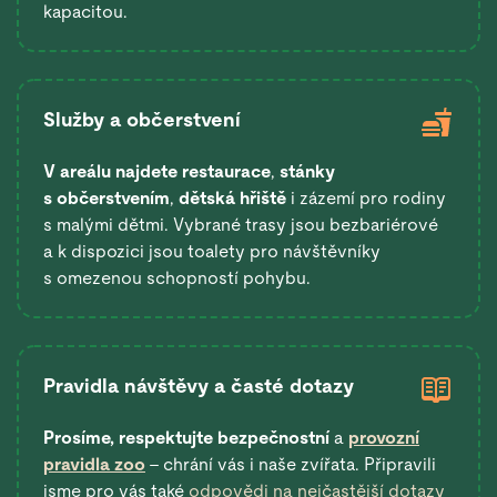
kapacitou.
Služby a občerstvení
V areálu najdete restaurace
,
stánky
s občerstvením
,
dětská hřiště
i zázemí pro rodiny
s malými dětmi. Vybrané trasy jsou bezbariérové
a k dispozici jsou toalety pro návštěvníky
s omezenou schopností pohybu.
Pravidla návštěvy a časté dotazy
Prosíme, respektujte bezpečnostní
a
provozní
pravidla zoo
– chrání vás i naše zvířata. Připravili
jsme pro vás také
odpovědi na nejčastější dotazy