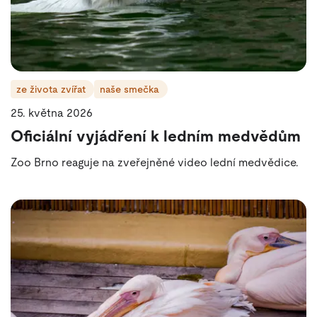
ze života zvířat
naše smečka
25. května 2026
Oficiální vyjádření k ledním medvědům
Zoo Brno reaguje na zveřejněné video lední medvědice.