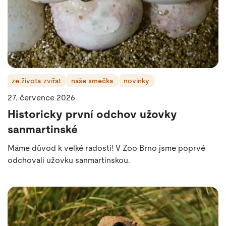
ze života zvířat
naše smečka
novinky
27. července 2026
Historicky první odchov užovky
sanmartinské
Máme důvod k velké radosti! V Zoo Brno jsme poprvé
odchovali užovku sanmartinskou.