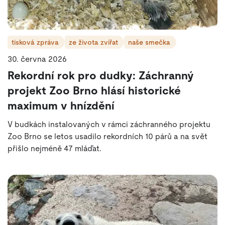
tisková zpráva
ze života zvířat
naše smečka
30. června 2026
Rekordní rok pro dudky: Záchranný
projekt Zoo Brno hlásí historické
maximum v hnízdění
V budkách instalovaných v rámci záchranného projektu
Zoo Brno se letos usadilo rekordních 10 párů a na svět
přišlo nejméně 47 mláďat.