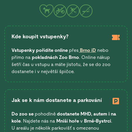
Kde koupit vstupenky?
Vstupenky pořídíte online
přes
Brno iD
nebo
přímo na
pokladnách Zoo Brno
. Online nákup
šetří čas u vstupu a máte jistotu, že se do zoo
dostanete i v největší špičce.
Jak se k nám dostanete a parkování
Do zoo se
pohodlně
dostanete
MHD, autem i na
kole
. Najdete nás na
Mniší hoře
v
Brně-Bystrci
.
U areálu je několik parkovišť s omezenou