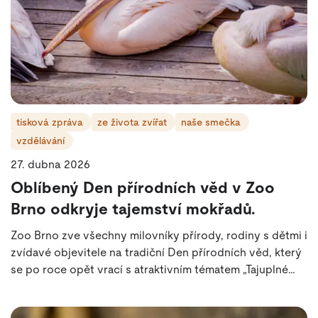
tisková zpráva
ze života zvířat
naše smečka
vzdělávání
27. dubna 2026
Oblíbený Den přírodních věd v Zoo
Brno odkryje tajemství mokřadů.
Zoo Brno zve všechny milovníky přírody, rodiny s dětmi i
zvídavé objevitele na tradiční Den přírodních věd, který
se po roce opět vrací s atraktivním tématem „Tajuplné
mokřady“.