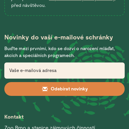
před návštěvou.
Novinky do vaší
e-mailové schránky
Buďte mezi prvními, kdo se dozví o narození mláďat,
akcích a speciálních programech.
Odebírat novinky
Kontakt
Zoo Brno a stanice zájmových činností,