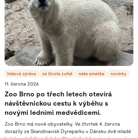
tisková zpráva
ze života zvířat
naše smečka
novinky
11. června 2026
Zoo Brno po třech letech otevírá
návštěvnickou cestu k výběhu s
novými ledními medvědicemi.
Zoo Brno má nové obyvatelky. Ve čtvrtek 4. června
dorazily ze Skandinavisk Dyreparku v Dánsku dvě mladé