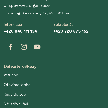
příspěvková organizace
U Zoologické zahrady 46, 635 00 Brno
Informace
Sekretariát
+420 840 111 134
+420 720 875 162
Důležité odkazy
Vstupné
Otevírací doba
Kudy do zoo
Návštěvní řád