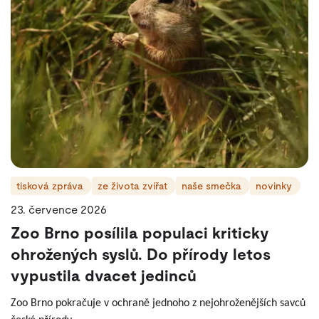
tisková zpráva
ze života zvířat
naše smečka
novinky
23. července 2026
Zoo Brno posílila populaci kriticky
ohrožených syslů. Do přírody letos
vypustila dvacet jedinců
Zoo Brno pokračuje v ochraně jednoho z nejohroženějších savců