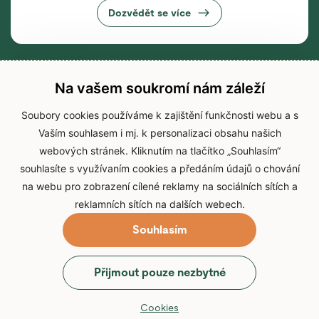
Dozvědět se více
Na vašem soukromí nám záleží
Soubory cookies používáme k zajištění funkčnosti webu a s
Vaším souhlasem i mj. k personalizaci obsahu našich
webových stránek. Kliknutím na tlačítko „Souhlasím“
souhlasíte s využívaním cookies a předáním údajů o chování
na webu pro zobrazení cílené reklamy na sociálních sítích a
reklamních sítích na dalších webech.
Souhlasím
© 2026 Zoo Brno
Přijmout pouze nezbytné
Prohlášení o přístupnosti
Zpracování osobních údajů
Cookies
Přihlášení do IS Zoo Brno
Cookies
Web vytvořil
webProgress