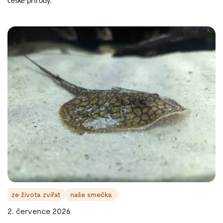
české přírody.
ze života zvířat
naše smečka
2. července 2026