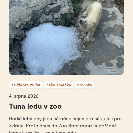
ze života zvířat
naše smečka
novinky
4. srpna 2026
Tuna ledu v zoo
Horké letní dny jsou náročné nejen pro nás, ale i pro
zvířata. Proto dnes do Zoo Brno dorazila pořádná
ledová zásilka – celá tuna ledu.