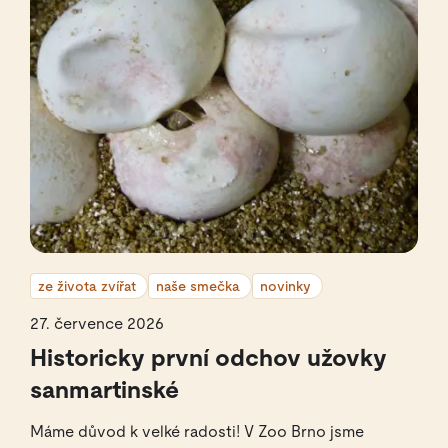
ze života zvířat
naše smečka
novinky
27. července 2026
Historicky první odchov užovky
sanmartinské
Máme důvod k velké radosti! V Zoo Brno jsme