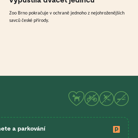
Zoo Brno pokračuje v ochraně jednoho z nejohroženějších
savců české přírody.
ete a parkování