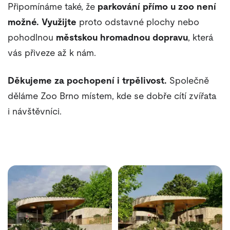
Připomínáme také, že
parkování přímo u zoo není
možné.
Využijte
proto odstavné plochy nebo
pohodlnou
městskou hromadnou dopravu
, která
vás přiveze až k nám.
Děkujeme za pochopení i trpělivost.
Společně
děláme Zoo Brno místem, kde se dobře cítí zvířata
i návštěvníci.
Fotogalerie