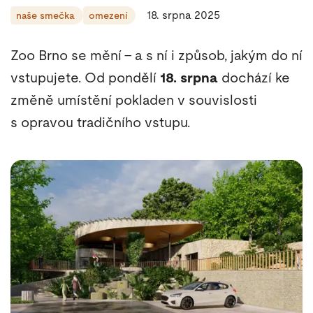
18. srpna 2025
naše smečka
omezení
Zoo Brno se mění – a s ní i způsob, jakým do ní
vstupujete. Od pondělí
18. srpna
dochází ke
změně umístění pokladen v souvislosti
s opravou tradičního vstupu.