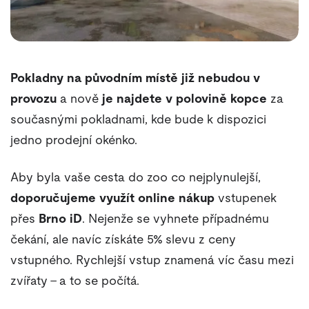
Pokladny na původním místě již nebudou v
provozu
a nově
je najdete v polovině kopce
za
současnými pokladnami, kde bude k dispozici
jedno prodejní okénko.
Aby byla vaše cesta do zoo co nejplynulejší,
doporučujeme využít online nákup
vstupenek
přes
Brno iD
. Nejenže se vyhnete případnému
čekání, ale navíc získáte 5% slevu z ceny
vstupného. Rychlejší vstup znamená víc času mezi
zvířaty – a to se počítá.