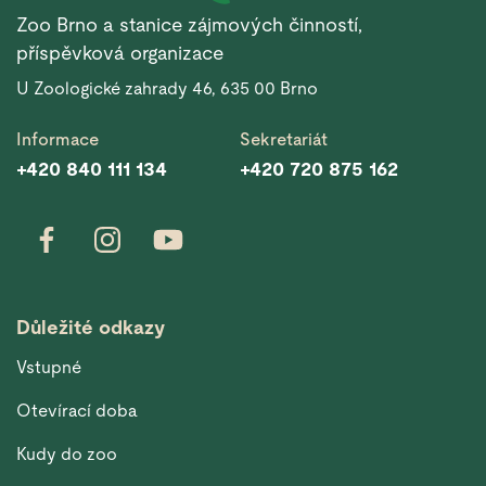
Zoo Brno a stanice zájmových činností,
příspěvková organizace
U Zoologické zahrady 46, 635 00 Brno
Informace
Sekretariát
+420 840 111 134
+420 720 875 162
Důležité odkazy
Vstupné
Otevírací doba
Kudy do zoo