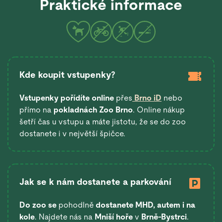
Praktické informace
Kde koupit vstupenky?
Vstupenky pořídíte online
přes
Brno iD
nebo
přímo na
pokladnách Zoo Brno
. Online nákup
šetří čas u vstupu a máte jistotu, že se do zoo
dostanete i v největší špičce.
Jak se k nám dostanete a parkování
Do zoo se
pohodlně
dostanete
MHD, autem i na
kole
. Najdete nás na
Mniší hoře
v
Brně-Bystrci
.