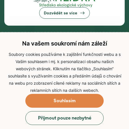
Dozvědět se více
Na vašem soukromí nám záleží
Soubory cookies používáme k zajištění funkčnosti webu a s
Vaším souhlasem i mj. k personalizaci obsahu našich
webových stránek. Kliknutím na tlačítko „Souhlasím“
souhlasíte s využívaním cookies a předáním údajů o chování
na webu pro zobrazení cílené reklamy na sociálních sítích a
reklamních sítích na dalších webech.
Souhlasím
© 2026 Zoo Brno
Přijmout pouze nezbytné
Prohlášení o přístupnosti
Zpracování osobních údajů
Cookies
Přihlášení do IS Zoo Brno