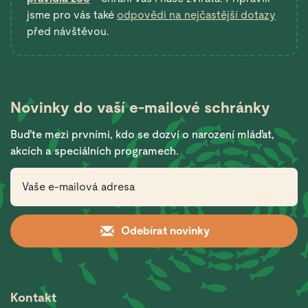
jsme pro vás také
odpovědi na nejčastější dotazy
před návštěvou.
Novinky do vaší
e-mailové schránky
Buďte mezi prvními, kdo se dozví o narození mláďat,
akcích a speciálních programech.
Odebírat novinky
Kontakt