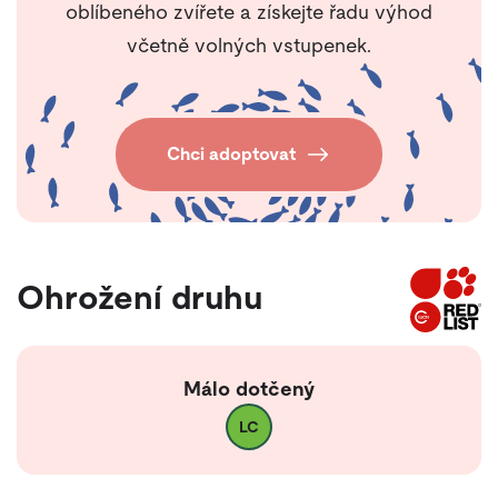
oblíbeného zvířete a získejte řadu výhod
včetně volných vstupenek.
Chci adoptovat
Ohrožení druhu
Málo dotčený
LC