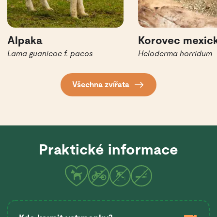
Alpaka
Korovec mexic
Lama guanicoe f. pacos
Heloderma horridum
Všechna zvířata
Praktické informace