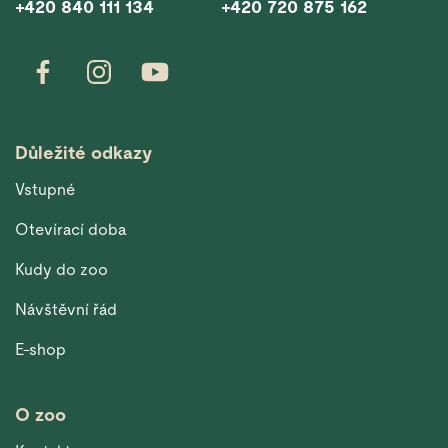
+420 840 111 134
+420 720 875 162
Důležité odkazy
Vstupné
Otevírací doba
Kudy do zoo
Návštěvní řád
E-shop
O zoo