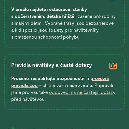
V areálu najdete restaurace
,
stánky
s občerstvením
,
dětská hřiště
i zázemí pro rodiny
s malými dětmi. Vybrané trasy jsou bezbariérové
a k dispozici jsou toalety pro návštěvníky
s omezenou schopností pohybu.
Pravidla návštěvy a časté dotazy
Prosíme, respektujte bezpečnostní
a
provozní
pravidla zoo
– chrání vás i naše zvířata. Připravili
jsme pro vás také
odpovědi na nejčastější dotazy
před návštěvou.