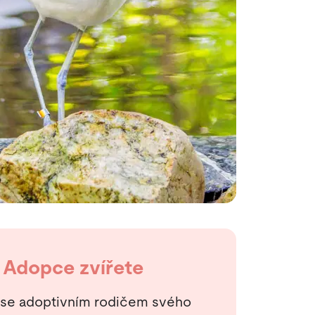
Adopce zvířete
 se adoptivním rodičem svého