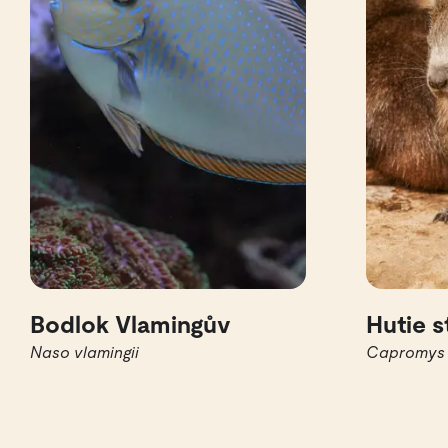
Bodlok Vlamingův
Hutie 
Naso vlamingii
Capromys 