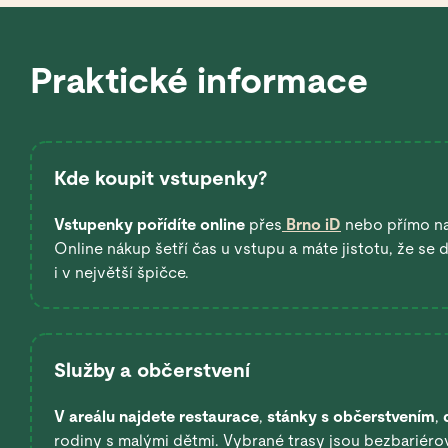
Praktické informace
Kde koupit vstupenky?
Vstupenky pořídíte online
přes
Brno iD
nebo přímo n
Online nákup šetří čas u vstupu a máte jistotu, že se
i v největší špičce.
Služby a občerstvení
V areálu najdete restaurace
,
stánky s občerstvením
,
rodiny s malými dětmi. Vybrané trasy jsou bezbariérov