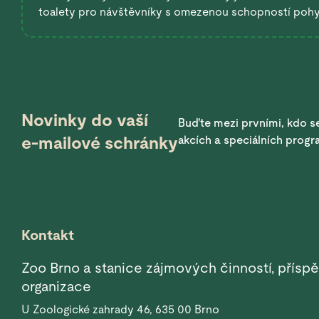
toalety pro návštěvníky s omezenou schopností poh
Novinky do vaší
Buďte mezi prvními, kdo se
e-mailové schránky
akcích a speciálních prog
Kontakt
Zoo Brno a stanice zájmových činností, přísp
organizace
U Zoologické zahrady 46, 635 00 Brno