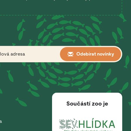
Odebírat novinky
Součástí zoo je
a