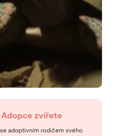
Adopce zvířete
 se adoptivním rodičem svého