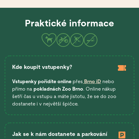
Praktické informace
Kde koupit vstupenky?
Vstupenky pořídíte online
přes
Brno iD
nebo
přímo na
pokladnách Zoo Brno
. Online nákup
šetří čas u vstupu a máte jistotu, že se do zoo
dostanete i v největší špičce.
Jak se k nám dostanete a parkování