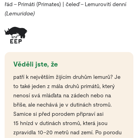
řád – Primáti (Primates) | čeleď – Lemurovití denní
(Lemuridae)
Věděli jste, že
patří k největším žijícím druhům lemurů? Je
to také jeden z mála druhů primátů, který
nenosí svá mláďata na zádech nebo na
břiše, ale nechává je v dutinách stromů.
Samice si před porodem připraví asi
15 hnízd v dutinách stromů, která jsou
zpravidla 10–20 metrů nad zemí. Po porodu