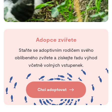
Adopce zvířete
Staňte se adoptivním rodičem svého
oblíbeného zvířete a získejte řadu výhod
včetně volných vstupenek.
Chci adoptovat