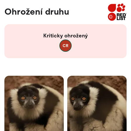
Ohrožení druhu
Kriticky ohrožený
CR
Fotogalerie