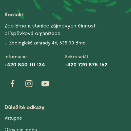
Kontakt
Zoo Brno a stanice zájmových činností,
příspěvková organizace
U Zoologické zahrady 46, 635 00 Brno
Informace
Sekretariát
+420 840 111 134
+420 720 875 162
Důležité odkazy
Vstupné
Otevírací doba