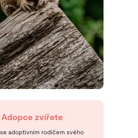
Adopce zvířete
 se adoptivním rodičem svého