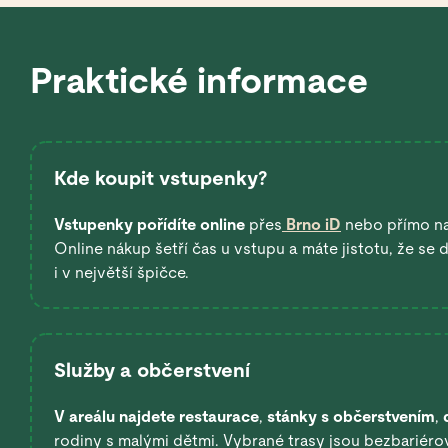
Praktické informace
Kde koupit vstupenky?
Vstupenky pořídíte online
přes
Brno iD
nebo přímo n
Online nákup šetří čas u vstupu a máte jistotu, že se
i v největší špičce.
Služby a občerstvení
V areálu najdete restaurace
,
stánky s občerstvením
,
rodiny s malými dětmi. Vybrané trasy jsou bezbariérov