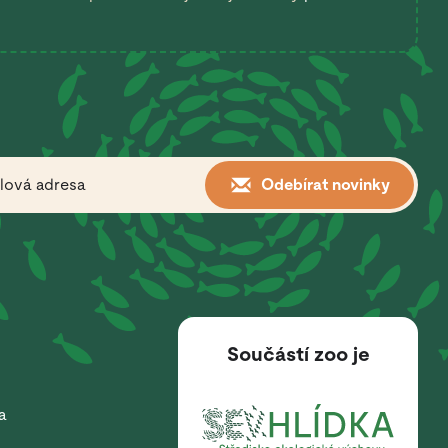
Odebírat novinky
Součástí zoo je
a