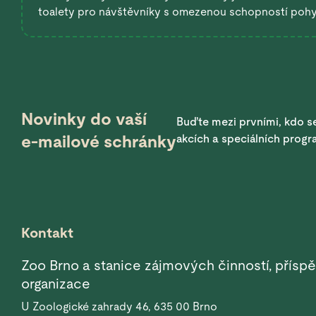
toalety pro návštěvníky s omezenou schopností poh
Novinky do vaší
Buďte mezi prvními, kdo se
e-mailové schránky
akcích a speciálních prog
Kontakt
Zoo Brno a stanice zájmových činností, přísp
organizace
U Zoologické zahrady 46, 635 00 Brno