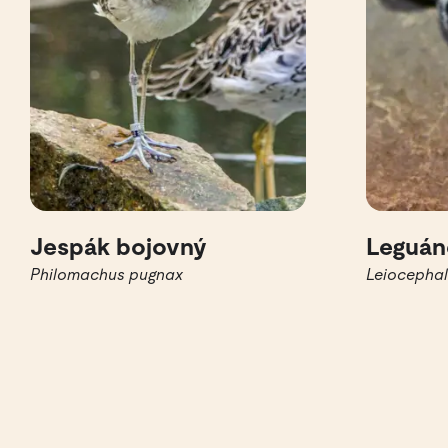
Jespák bojovný
Leguán
Philomachus pugnax
Leiocephal