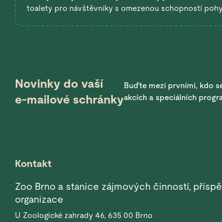
toalety pro návštěvníky s omezenou schopností poh
Novinky do vaší
Buďte mezi prvními, kdo se
e-mailové schránky
akcích a speciálních prog
Kontakt
Zoo Brno a stanice zájmových činností, přísp
organizace
U Zoologické zahrady 46, 635 00 Brno