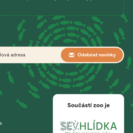
Odebírat novinky
Součástí zoo je
a