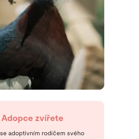
Adopce zvířete
 se adoptivním rodičem svého