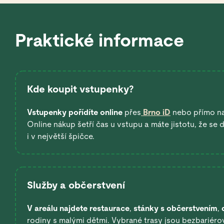
Praktické informace
Kde koupit vstupenky?
Vstupenky pořídíte online
přes
Brno iD
nebo přímo n
Online nákup šetří čas u vstupu a máte jistotu, že se
i v největší špičce.
Služby a občerstvení
V areálu najdete restaurace
,
stánky s občerstvením
,
rodiny s malými dětmi. Vybrané trasy jsou bezbariérov