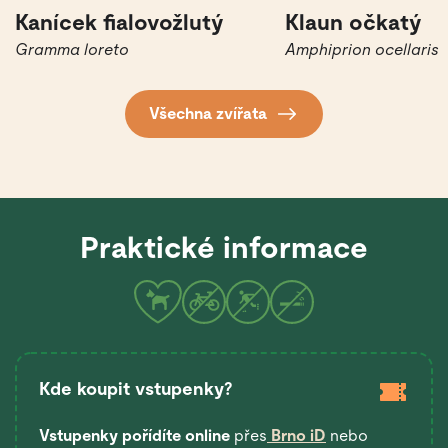
Kanícek fialovožlutý
Klaun očkatý
Gramma loreto
Amphiprion ocellaris
Všechna zvířata
Praktické informace
Kde koupit vstupenky?
Vstupenky pořídíte online
přes
Brno iD
nebo