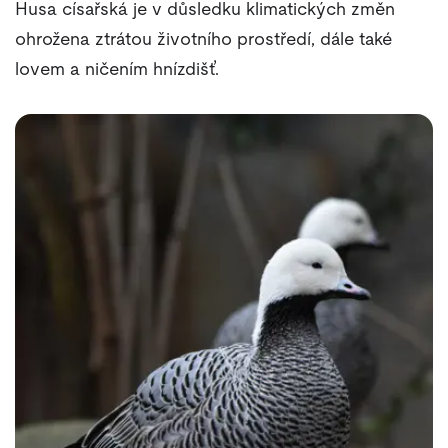
Husa císařská je v důsledku klimatických změn
ohrožena ztrátou životního prostředí, dále také
lovem a ničením hnízdišť.