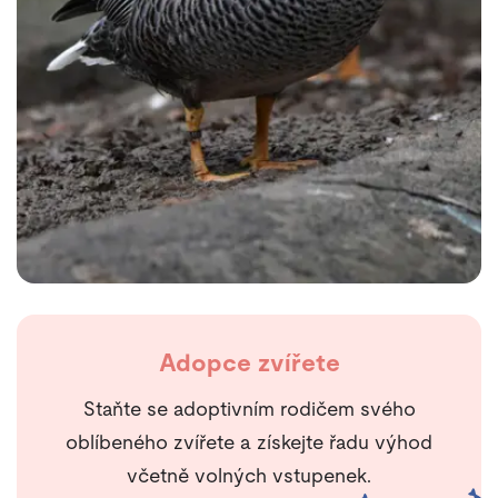
Adopce zvířete
Staňte se adoptivním rodičem svého
oblíbeného zvířete a získejte řadu výhod
včetně volných vstupenek.