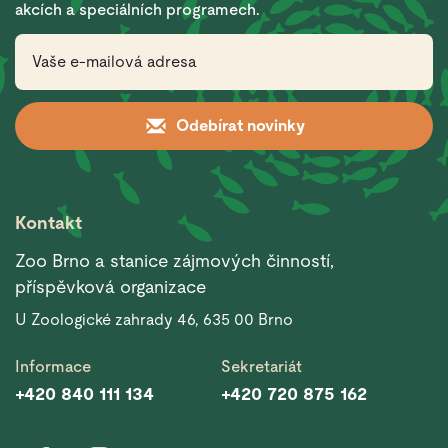
akcích a speciálních programech.
Odebírat novinky
Kontakt
Zoo Brno a stanice zájmových činností,
příspěvková organizace
U Zoologické zahrady 46, 635 00 Brno
Informace
Sekretariát
+420 840 111 134
+420 720 875 162