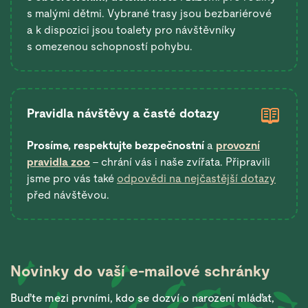
s malými dětmi. Vybrané trasy jsou bezbariérové
a k dispozici jsou toalety pro návštěvníky
s omezenou schopností pohybu.
Pravidla návštěvy a časté dotazy
Prosíme, respektujte bezpečnostní
a
provozní
pravidla zoo
– chrání vás i naše zvířata. Připravili
jsme pro vás také
odpovědi na nejčastější dotazy
před návštěvou.
Novinky do vaší
e-mailové schránky
Buďte mezi prvními, kdo se dozví o narození mláďat,