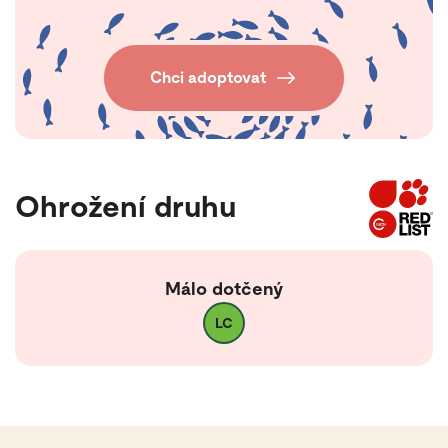
Chci adoptovat
Ohrožení druhu
Málo dotčený
LC