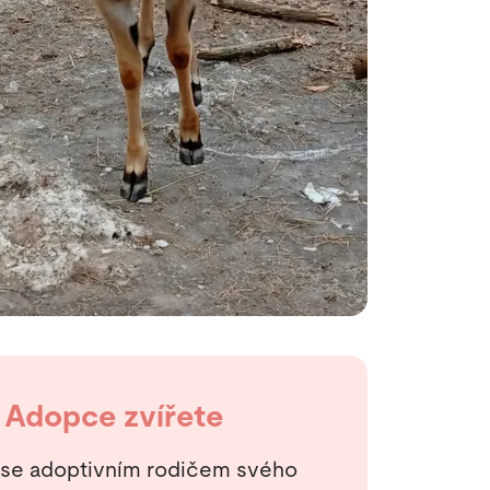
Adopce zvířete
 se adoptivním rodičem svého