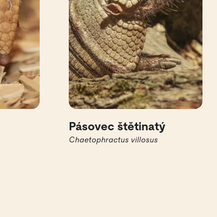
Pásovec štětinatý
Chaetophractus villosus