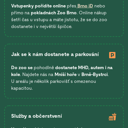
Vstupenky pořídíte online
přes
Brno iD
nebo
přímo na
pokladnách Zoo Brno
. Online nákup
šetří čas u vstupu a máte jistotu, že se do zoo
dostanete i v největší špičce.
Jak se k nám dostanete a parkování
Do zoo se
pohodlně
dostanete
MHD, autem i na
kole
. Najdete nás na
Mniší hoře
v
Brně-Bystrci
.
U areálu je několik parkovišť s omezenou
kapacitou.
Služby a občerstvení