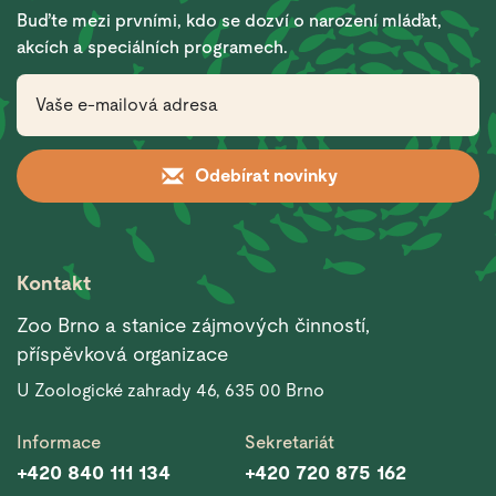
Buďte mezi prvními, kdo se dozví o narození mláďat,
akcích a speciálních programech.
Odebírat novinky
Kontakt
Zoo Brno a stanice zájmových činností,
příspěvková organizace
U Zoologické zahrady 46, 635 00 Brno
Informace
Sekretariát
+420 840 111 134
+420 720 875 162