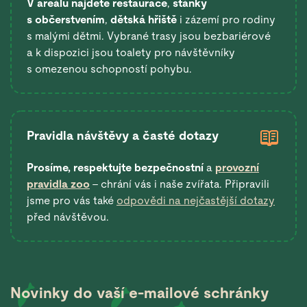
V areálu najdete restaurace
,
stánky
s občerstvením
,
dětská hřiště
i zázemí pro rodiny
s malými dětmi. Vybrané trasy jsou bezbariérové
a k dispozici jsou toalety pro návštěvníky
s omezenou schopností pohybu.
Pravidla návštěvy a časté dotazy
Prosíme, respektujte bezpečnostní
a
provozní
pravidla zoo
– chrání vás i naše zvířata. Připravili
jsme pro vás také
odpovědi na nejčastější dotazy
před návštěvou.
Novinky do vaší
e-mailové schránky