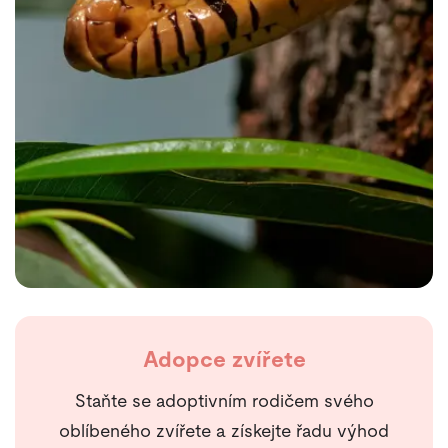
Adopce zvířete
Staňte se adoptivním rodičem svého
oblíbeného zvířete a získejte řadu výhod