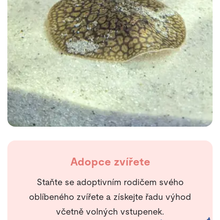
Adopce zvířete
Staňte se adoptivním rodičem svého
oblíbeného zvířete a získejte řadu výhod
včetně volných vstupenek.