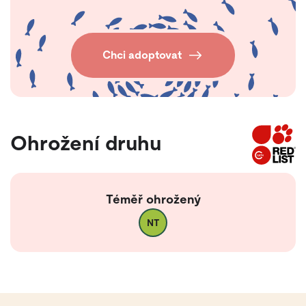
Chci adoptovat
Ohrožení druhu
Téměř ohrožený
NT