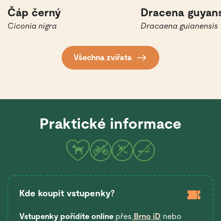
Čáp černý
Dracena guyan
Ciconia nigra
Dracaena guianensis
Všechna zvířata
Praktické informace
Kde koupit vstupenky?
Vstupenky pořídíte online
přes
Brno iD
nebo