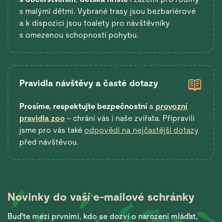
s malými dětmi. Vybrané trasy jsou bezbariérové
a k dispozici jsou toalety pro návštěvníky
s omezenou schopností pohybu.
Pravidla návštěvy a časté dotazy
Prosíme, respektujte bezpečnostní
a
provozní
pravidla zoo
– chrání vás i naše zvířata. Připravili
jsme pro vás také
odpovědi na nejčastější dotazy
před návštěvou.
Novinky do vaší
e-mailové schránky
Buďte mezi prvními, kdo se dozví o narození mláďat,