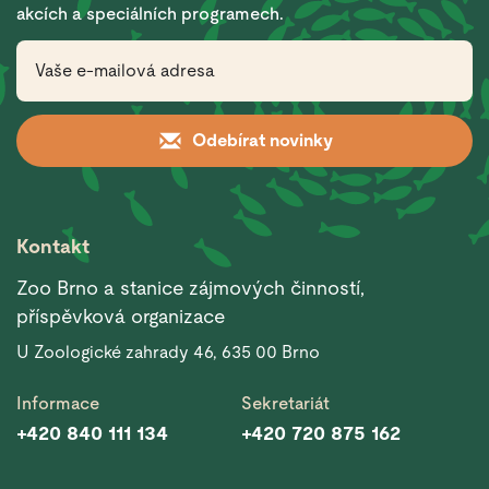
akcích a speciálních programech.
Odebírat novinky
Kontakt
Zoo Brno a stanice zájmových činností,
příspěvková organizace
U Zoologické zahrady 46, 635 00 Brno
Informace
Sekretariát
+420 840 111 134
+420 720 875 162