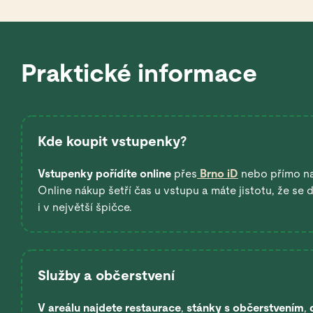
Praktické informace
Kde koupit vstupenky?
Vstupenky pořídíte online
přes
Brno iD
nebo přímo n
Online nákup šetří čas u vstupu a máte jistotu, že se
i v největší špičce.
Služby a občerstvení
V areálu najdete restaurace
,
stánky s občerstvením
,