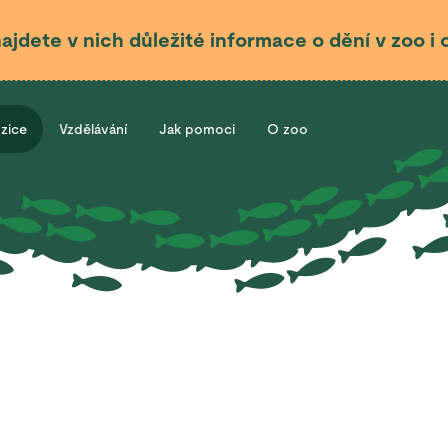
najdete v nich důležité informace o dění v zoo 
ozice
Vzdělávání
Jak pomoci
O zoo