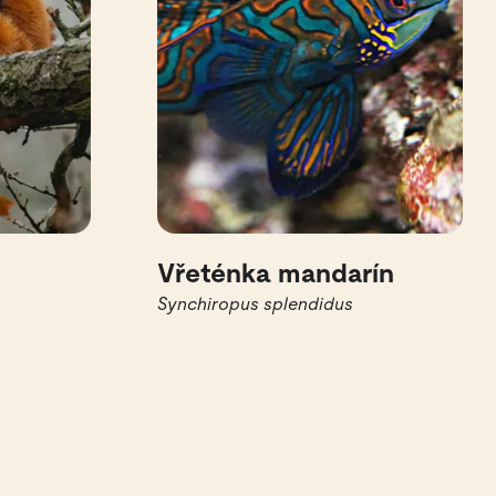
Vřeténka mandarín
Synchiropus splendidus