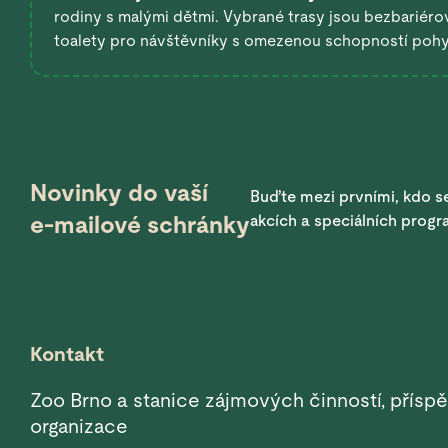
rodiny s malými dětmi. Vybrané trasy jsou bezbariérov
toalety pro návštěvníky s omezenou schopností poh
Novinky do vaší
Buďte mezi prvními, kdo se
e-mailové schránky
akcích a speciálních prog
Kontakt
Zoo Brno a stanice zájmových činností, přísp
organizace