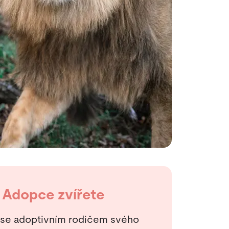
Adopce zvířete
 se adoptivním rodičem svého