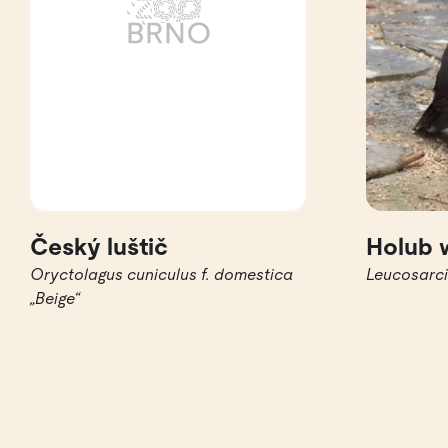
Český luštič
Holub 
Oryctolagus cuniculus f. domestica
Leucosarc
„Beige“