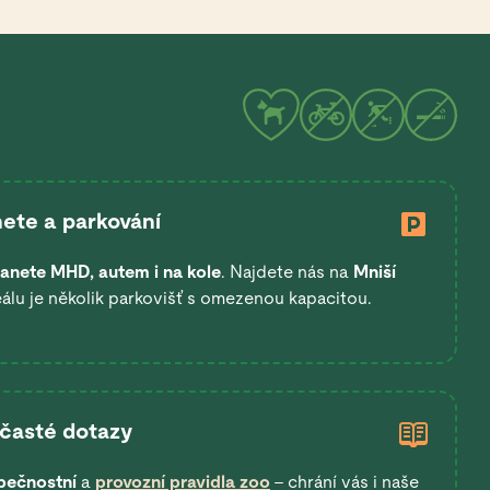
ete a parkování
anete
MHD, autem i na kole
. Najdete nás na
Mniší
eálu je několik parkovišť s omezenou kapacitou.
 časté dotazy
pečnostní
a
provozní pravidla zoo
– chrání vás i naše