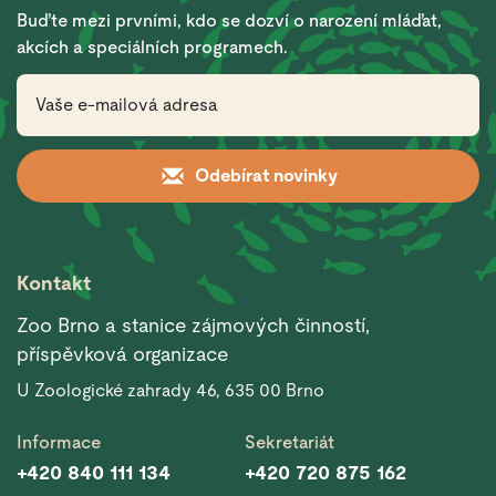
Buďte mezi prvními, kdo se dozví o narození mláďat,
akcích a speciálních programech.
Odebírat novinky
Kontakt
Zoo Brno a stanice zájmových činností,
příspěvková organizace
U Zoologické zahrady 46, 635 00 Brno
Informace
Sekretariát
+420 840 111 134
+420 720 875 162