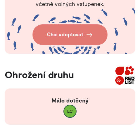
včetně volných vstupenek.
Chci adoptovat
Ohrožení druhu
Málo dotčený
LC