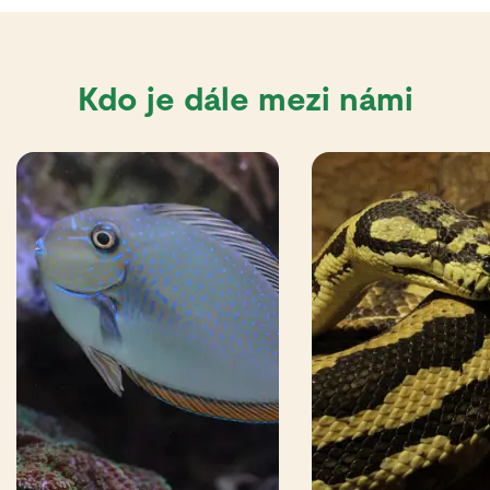
Kdo je dále mezi námi