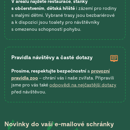
V areálu najdete restaurace
,
stánky
s občerstvením
,
dětská hřiště
i zázemí pro rodiny
s malými dětmi. Vybrané trasy jsou bezbariérové
a k dispozici jsou toalety pro návštěvníky
s omezenou schopností pohybu.
Pravidla návštěvy a časté dotazy
Prosíme, respektujte bezpečnostní
a
provozní
pravidla zoo
– chrání vás i naše zvířata. Připravili
jsme pro vás také
odpovědi na nejčastější dotazy
před návštěvou.
Novinky do vaší
e-mailové schránky