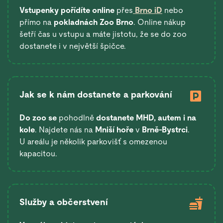
Vstupenky pořídíte online
přes
Brno iD
nebo
přímo na
pokladnách Zoo Brno
. Online nákup
šetří čas u vstupu a máte jistotu, že se do zoo
dostanete i v největší špičce.
Jak se k nám dostanete a parkování
Do zoo se
pohodlně
dostanete
MHD, autem i na
kole
. Najdete nás na
Mniší hoře
v
Brně-Bystrci
.
U areálu je několik parkovišť s omezenou
kapacitou.
Služby a občerstvení