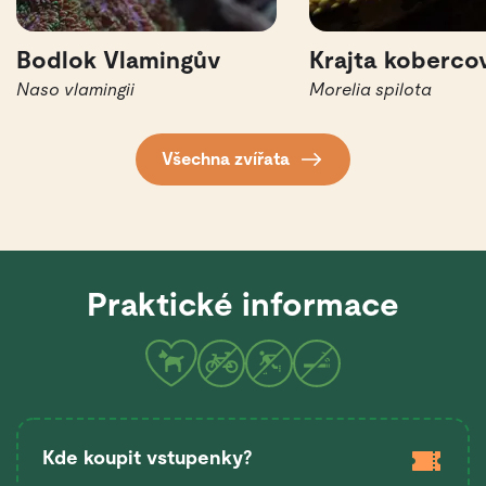
Bodlok Vlamingův
Krajta koberco
Naso vlamingii
Morelia spilota
Všechna zvířata
Praktické informace
Kde koupit vstupenky?