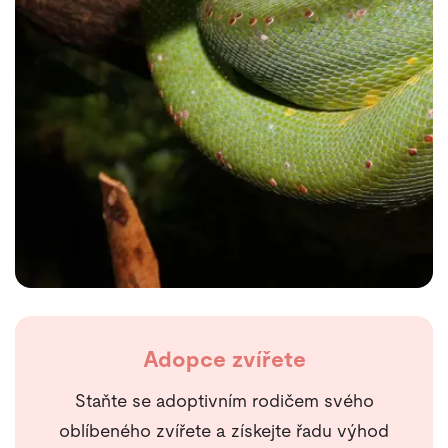
Adopce zvířete
Staňte se adoptivním rodičem svého
oblíbeného zvířete a získejte řadu výhod