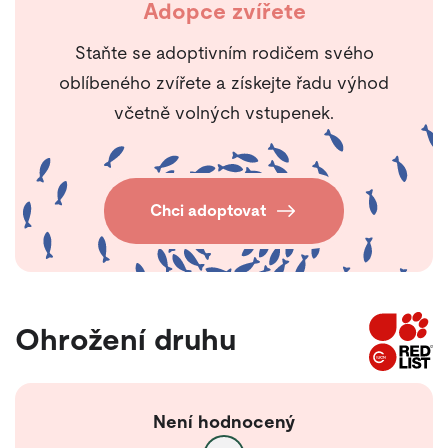
Adopce zvířete
Staňte se adoptivním rodičem svého
oblíbeného zvířete a získejte řadu výhod
včetně volných vstupenek.
Chci adoptovat
Ohrožení druhu
Není hodnocený