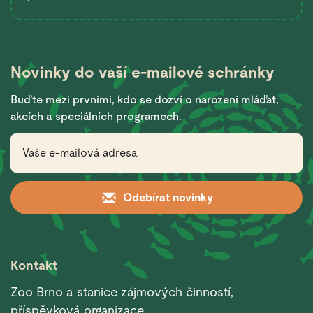
Novinky do vaší
e-mailové schránky
Buďte mezi prvními, kdo se dozví o narození mláďat,
akcích a speciálních programech.
Odebírat novinky
Kontakt
Zoo Brno a stanice zájmových činností,
příspěvková organizace