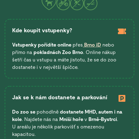
Kde koupit vstupenky?
Vstupenky pořídíte online
přes
Brno iD
nebo
přímo na
pokladnách Zoo Brno
. Online nákup
šetří čas u vstupu a máte jistotu, že se do zoo
dostanete i v největší špičce.
Jak se k nám dostanete a parkování
Do zoo se
pohodlně
dostanete
MHD, autem i na
kole
. Najdete nás na
Mniší hoře
v
Brně-Bystrci
.
U areálu je několik parkovišť s omezenou
kapacitou.