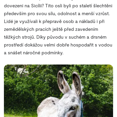
dovezeni na Sicílii? Tito osli byli po staletí šlechtěni
především pro svou sílu, odolnost a menší vzrůst.
Lidé je využívali k přepravě osob a nákladů i při
zemědělských pracích ještě před zavedením
těžkých strojů. Díky původu v suchém a drsném
prostředí dokážou velmi dobře hospodařit s vodou
a snášet náročné podmínky.