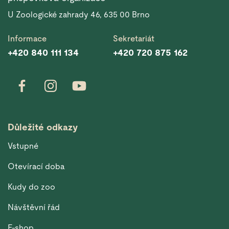
U Zoologické zahrady 46, 635 00 Brno
Informace
Sekretariát
+420 840 111 134
+420 720 875 162
Důležité odkazy
Vstupné
Otevírací doba
Kudy do zoo
Návštěvní řád
E-shop