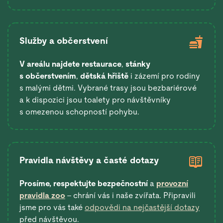
Služby a občerstvení
V areálu najdete restaurace
,
stánky
s občerstvením
,
dětská hřiště
i zázemí pro rodiny
s malými dětmi. Vybrané trasy jsou bezbariérové
a k dispozici jsou toalety pro návštěvníky
s omezenou schopností pohybu.
Pravidla návštěvy a časté dotazy
Prosíme, respektujte bezpečnostní
a
provozní
pravidla zoo
– chrání vás i naše zvířata. Připravili
jsme pro vás také
odpovědi na nejčastější dotazy
před návštěvou.