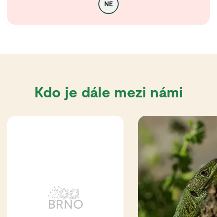
NE
Kdo je dále mezi námi