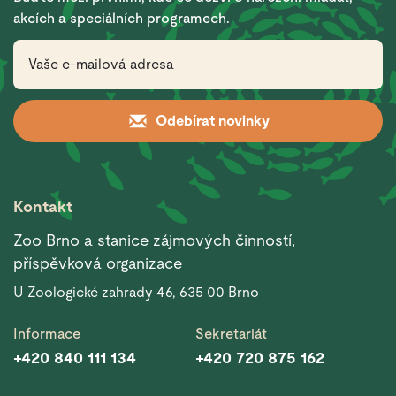
akcích a speciálních programech.
Odebírat novinky
Kontakt
Zoo Brno a stanice zájmových činností,
příspěvková organizace
U Zoologické zahrady 46, 635 00 Brno
Informace
Sekretariát
+420 840 111 134
+420 720 875 162