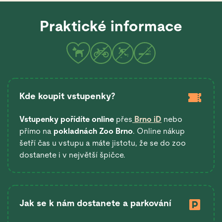
Praktické informace
Kde koupit vstupenky?
Vstupenky pořídíte online
přes
Brno iD
nebo
přímo na
pokladnách Zoo Brno
. Online nákup
šetří čas u vstupu a máte jistotu, že se do zoo
dostanete i v největší špičce.
Jak se k nám dostanete a parkování