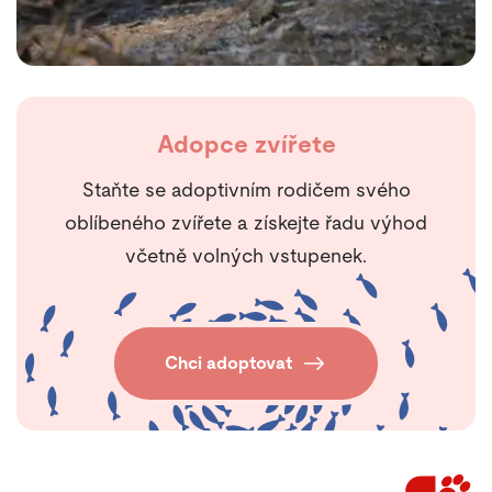
Adopce zvířete
Staňte se adoptivním rodičem svého
oblíbeného zvířete a získejte řadu výhod
včetně volných vstupenek.
Chci adoptovat