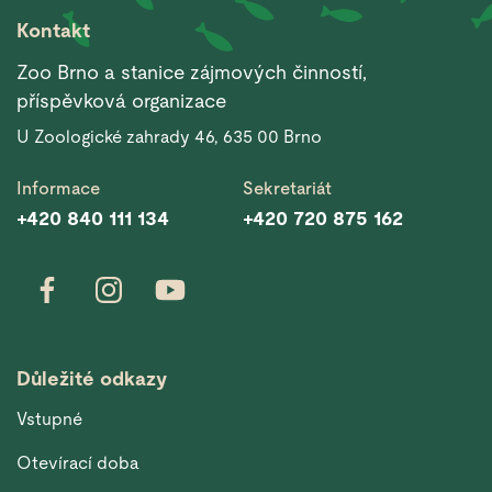
Kontakt
Zoo Brno a stanice zájmových činností,
příspěvková organizace
U Zoologické zahrady 46, 635 00 Brno
Informace
Sekretariát
+420 840 111 134
+420 720 875 162
Důležité odkazy
Vstupné
Otevírací doba