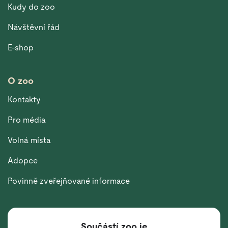
Kudy do zoo
Návštěvní řád
E-shop
O zoo
Kontakty
Pro média
Volná místa
Adopce
Povinně zveřejňované informace
Součástí zoo je