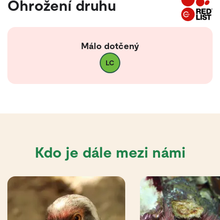
Ohrožení druhu
Málo dotčený
LC
Kdo je dále mezi námi