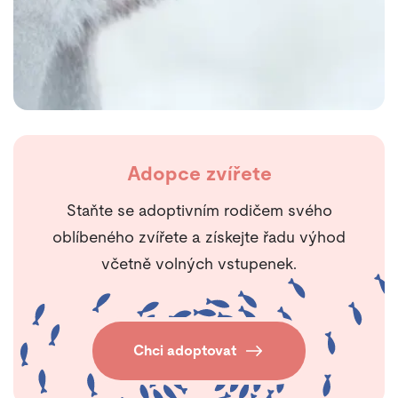
Adopce zvířete
Staňte se adoptivním rodičem svého
oblíbeného zvířete a získejte řadu výhod
včetně volných vstupenek.
Chci adoptovat