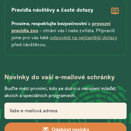
Pravidla návštěvy a časté dotazy
Prosíme, respektujte bezpečnostní
a
provozní
pravidla zoo
– chrání vás i naše zvířata. Připravili
jsme pro vás také
odpovědi na nejčastější dotazy
před návštěvou.
Novinky do vaší
e-mailové schránky
Buďte mezi prvními, kdo se dozví o narození mláďat,
akcích a speciálních programech.
Odebírat novinky