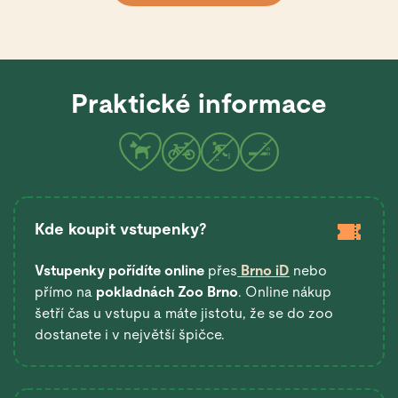
Praktické informace
Kde koupit vstupenky?
Vstupenky pořídíte online
přes
Brno iD
nebo
přímo na
pokladnách Zoo Brno
. Online nákup
šetří čas u vstupu a máte jistotu, že se do zoo
dostanete i v největší špičce.