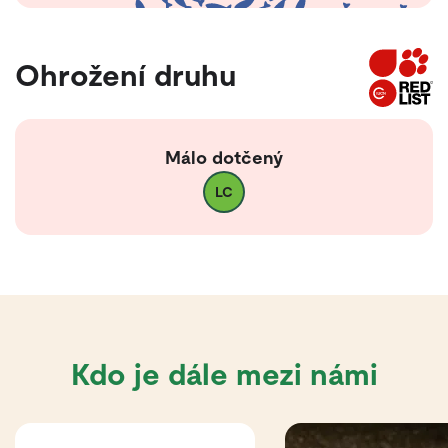
Ohrožení druhu
Málo dotčený
LC
Kdo je dále mezi námi