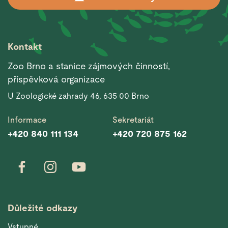
Kontakt
Zoo Brno a stanice zájmových činností,
příspěvková organizace
U Zoologické zahrady 46, 635 00 Brno
Informace
Sekretariát
+420 840 111 134
+420 720 875 162
Důležité odkazy
Vstupné