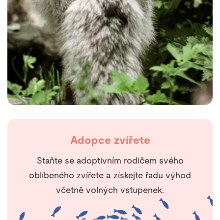
Adopce zvířete
Staňte se adoptivním rodičem svého
oblíbeného zvířete a získejte řadu výhod
včetně volných vstupenek.