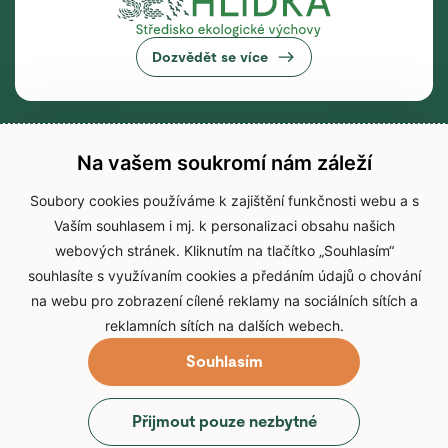
Dozvědět se více
Na vašem soukromí nám záleží
Soubory cookies používáme k zajištění funkčnosti webu a s
Vaším souhlasem i mj. k personalizaci obsahu našich
webových stránek. Kliknutím na tlačítko „Souhlasím“
souhlasíte s využívaním cookies a předáním údajů o chování
na webu pro zobrazení cílené reklamy na sociálních sítích a
reklamních sítích na dalších webech.
Souhlasím
© 2026 Zoo Brno
Přijmout pouze nezbytné
Prohlášení o přístupnosti
Zpracování osobních údajů
Cookies
Přihlášení do IS Zoo Brno