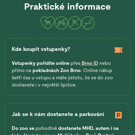
Praktické informace
Kde koupit vstupenky?
Vstupenky pořídíte online
přes
Brno iD
nebo
přímo na
pokladnách Zoo Brno
. Online nákup
šetří čas u vstupu a máte jistotu, že se do zoo
dostanete i v největší špičce.
Jak se k nám dostanete a parkování
Do zoo se
pohodlně
dostanete
MHD, autem i na