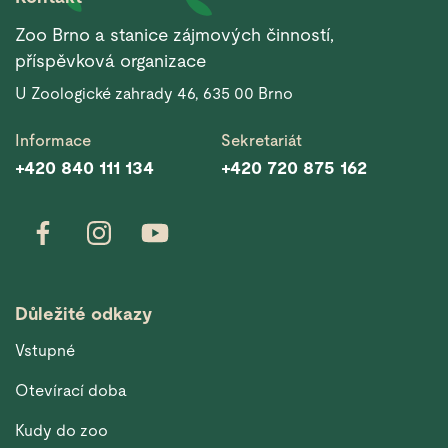
Zoo Brno a stanice zájmových činností,
příspěvková organizace
U Zoologické zahrady 46, 635 00 Brno
Informace
Sekretariát
+420 840 111 134
+420 720 875 162
Důležité odkazy
Vstupné
Otevírací doba
Kudy do zoo