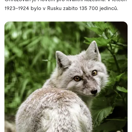
1923–1924 bylo v Rusku zabito 135 700 jedinců.