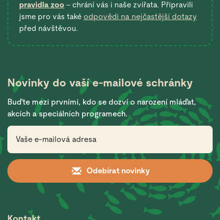
pravidla zoo
– chrání vás i naše zvířata. Připravili
jsme pro vás také
odpovědi na nejčastější dotazy
před návštěvou.
Novinky do vaší
e-mailové schránky
Buďte mezi prvními, kdo se dozví o narození mláďat,
akcích a speciálních programech.
Odebírat novinky
Kontakt