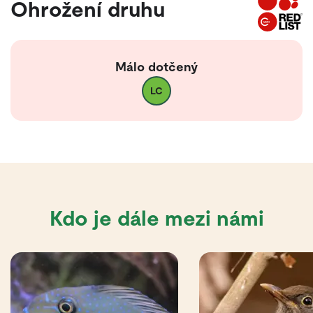
Ohrožení druhu
Málo dotčený
LC
Kdo je dále mezi námi