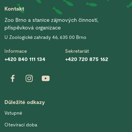
Kontakt
Zoo Brno a stanice zájmových činností,
příspěvková organizace
U Zoologické zahrady 46, 635 00 Brno
Informace
Sekretariát
+420 840 111 134
+420 720 875 162
Důležité odkazy
Vstupné
Otevírací doba