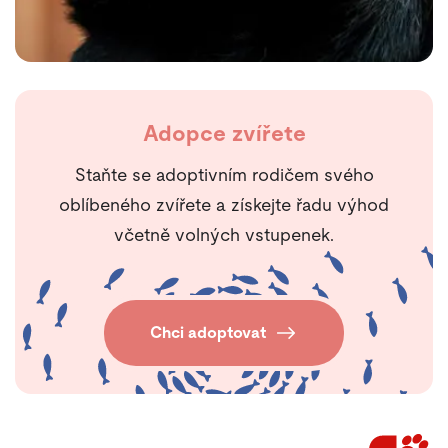
Adopce zvířete
Staňte se adoptivním rodičem svého
oblíbeného zvířete a získejte řadu výhod
včetně volných vstupenek.
Chci adoptovat