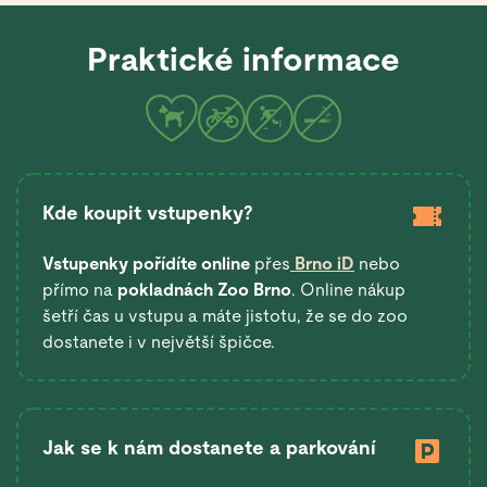
Praktické informace
Kde koupit vstupenky?
Vstupenky pořídíte online
přes
Brno iD
nebo
přímo na
pokladnách Zoo Brno
. Online nákup
šetří čas u vstupu a máte jistotu, že se do zoo
dostanete i v největší špičce.
Jak se k nám dostanete a parkování