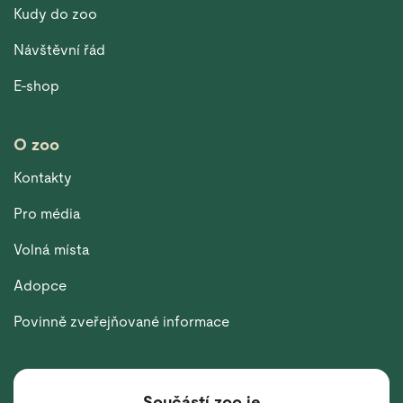
Kudy do zoo
Návštěvní řád
E-shop
O zoo
Kontakty
Pro média
Volná místa
Adopce
Povinně zveřejňované informace
Součástí zoo je