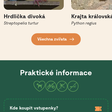
Hrdlička divoká
Krajta královsk
Streptopelia turtur
Python regius
Všechna zvířata
Praktické informace
Kde koupit vstupenky?