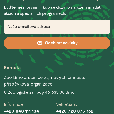
Buďte mezi prvními, kdo se dozví o narození mláďat,
akcích a speciálních programech.
Odebírat novinky
Kontakt
Zoo Brno a stanice zájmových činností,
příspěvková organizace
U Zoologické zahrady 46, 635 00 Brno
Informace
Sekretariát
+420 840 111 134
+420 720 875 162