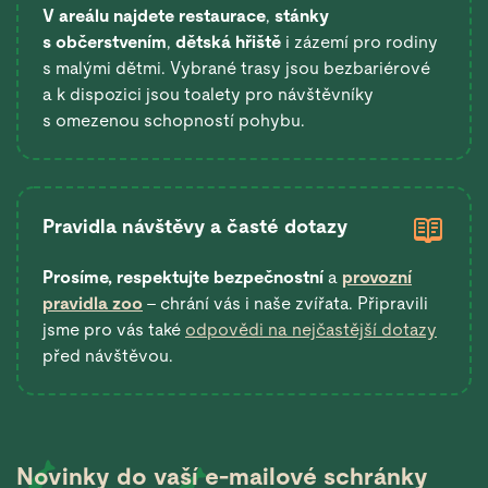
V areálu najdete restaurace
,
stánky
s občerstvením
,
dětská hřiště
i zázemí pro rodiny
s malými dětmi. Vybrané trasy jsou bezbariérové
a k dispozici jsou toalety pro návštěvníky
s omezenou schopností pohybu.
Pravidla návštěvy a časté dotazy
Prosíme, respektujte bezpečnostní
a
provozní
pravidla zoo
– chrání vás i naše zvířata. Připravili
jsme pro vás také
odpovědi na nejčastější dotazy
před návštěvou.
Novinky do vaší
e-mailové schránky