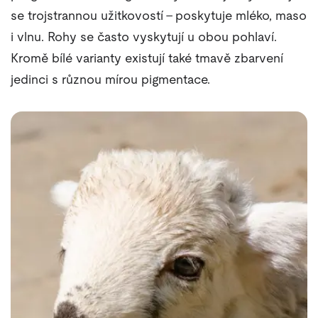
se trojstrannou užitkovostí – poskytuje mléko, maso
i vlnu. Rohy se často vyskytují u obou pohlaví.
Kromě bílé varianty existují také tmavě zbarvení
jedinci s různou mírou pigmentace.