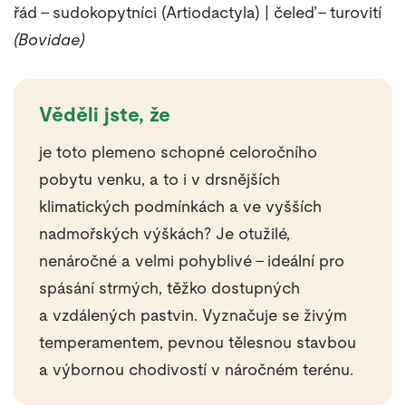
řád – sudokopytníci (Artiodactyla) | čeleď – turovití
(Bovidae)
Věděli jste, že
je toto plemeno schopné celoročního
pobytu venku, a to i v drsnějších
klimatických podmínkách a ve vyšších
nadmořských výškách? Je otužilé,
nenáročné a velmi pohyblivé – ideální pro
spásání strmých, těžko dostupných
a vzdálených pastvin. Vyznačuje se živým
temperamentem, pevnou tělesnou stavbou
a výbornou chodivostí v náročném terénu.