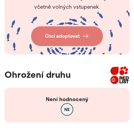
včetně volných vstupenek.
Chci adoptovat
Ohrožení druhu
Není hodnocený
NE