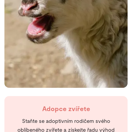
Adopce zvířete
Staňte se adoptivním rodičem svého
oblíbeného zvířete a získejte řadu výhod