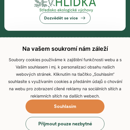
Dozvědět se více
Na vašem soukromí nám záleží
Soubory cookies používáme k zajištění funkčnosti webu a s
Vaším souhlasem i mj. k personalizaci obsahu našich
webových stránek. Kliknutím na tlačítko „Souhlasím“
souhlasíte s využívaním cookies a předáním údajů o chování
na webu pro zobrazení cílené reklamy na sociálních sítích a
reklamních sítích na dalších webech.
Souhlasím
© 2026 Zoo Brno
Přijmout pouze nezbytné
Prohlášení o přístupnosti
Zpracování osobních údajů
Cookies
Přihlášení do IS Zoo Brno