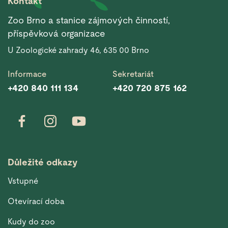
Kontakt
Zoo Brno a stanice zájmových činností,
příspěvková organizace
U Zoologické zahrady 46, 635 00 Brno
Informace
Sekretariát
+420 840 111 134
+420 720 875 162
Důležité odkazy
Vstupné
Otevírací doba
Kudy do zoo