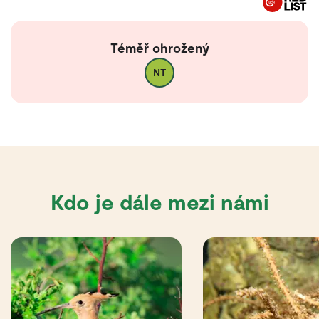
Téměř ohrožený
NT
Kdo je dále mezi námi