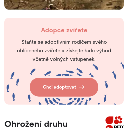
Adopce zvířete
Staňte se adoptivním rodičem svého
oblíbeného zvířete a získejte řadu výhod
včetně volných vstupenek.
Chci adoptovat
Ohrožení druhu