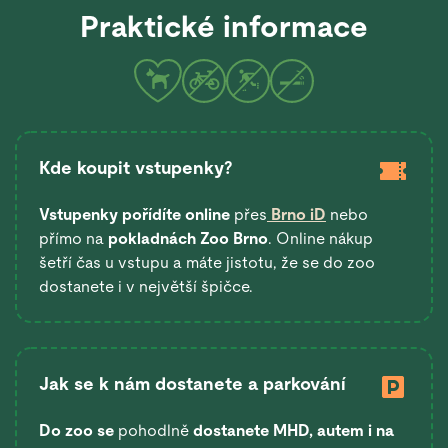
Praktické informace
Kde koupit vstupenky?
Vstupenky pořídíte online
přes
Brno iD
nebo
přímo na
pokladnách Zoo Brno
. Online nákup
šetří čas u vstupu a máte jistotu, že se do zoo
dostanete i v největší špičce.
Jak se k nám dostanete a parkování
Do zoo se
pohodlně
dostanete
MHD, autem i na