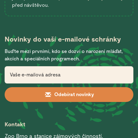
před návštěvou.
Novinky do vaší
e-mailové schránky
Buďte mezi prvními, kdo se dozví o narození mláďat,
akcích a speciálních programech.
Odebírat novinky
Kontakt
Zoo Brno a stanice zájmových činností,