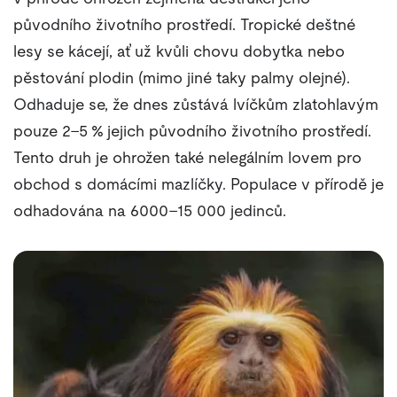
původního životního prostředí. Tropické deštné
lesy se kácejí, ať už kvůli chovu dobytka nebo
pěstování plodin (mimo jiné taky palmy olejné).
Odhaduje se, že dnes zůstává lvíčkům zlatohlavým
pouze 2–5 % jejich původního životního prostředí.
Tento druh je ohrožen také nelegálním lovem pro
obchod s domácími mazlíčky. Populace v přírodě je
odhadována na 6000–15 000 jedinců.