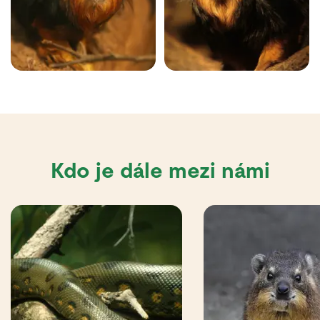
Kdo je dále mezi námi