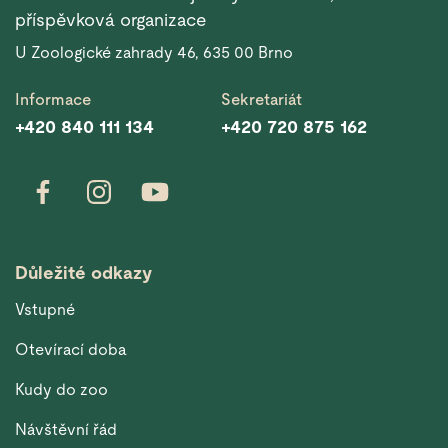
příspěvková organizace
U Zoologické zahrady 46, 635 00 Brno
Informace
Sekretariát
+420 840 111 134
+420 720 875 162
Důležité odkazy
Vstupné
Otevírací doba
Kudy do zoo
Návštěvní řád