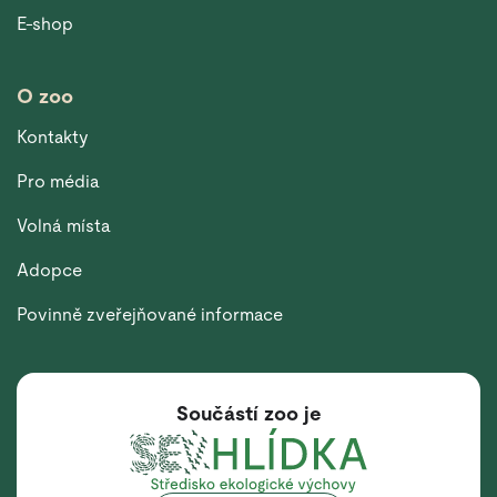
E-shop
O zoo
Kontakty
Pro média
Volná místa
Adopce
Povinně zveřejňované informace
Součástí zoo je