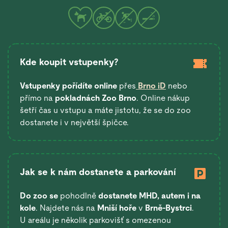
Kde koupit vstupenky?
Vstupenky pořídíte online
přes
Brno iD
nebo
přímo na
pokladnách Zoo Brno
. Online nákup
šetří čas u vstupu a máte jistotu, že se do zoo
dostanete i v největší špičce.
Jak se k nám dostanete a parkování
Do zoo se
pohodlně
dostanete
MHD, autem i na
kole
. Najdete nás na
Mniší hoře
v
Brně-Bystrci
.
U areálu je několik parkovišť s omezenou