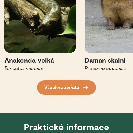
Anakonda velká
Daman skalní
Eunectes murinus
Procavia capensis
Všechna zvířata
Praktické informace