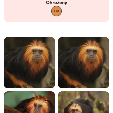
Ohrožený
EN
Fotogalerie