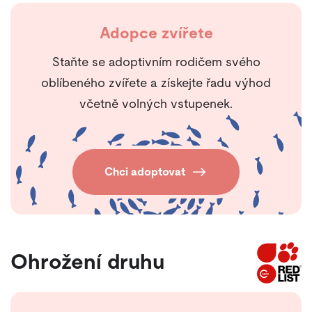
Adopce zvířete
Staňte se adoptivním rodičem svého
oblíbeného zvířete a získejte řadu výhod
včetně volných vstupenek.
Chci adoptovat
Ohrožení druhu