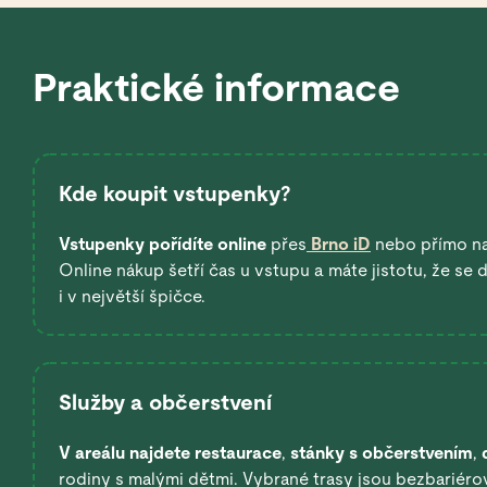
Praktické informace
Kde koupit vstupenky?
Vstupenky pořídíte online
přes
Brno iD
nebo přímo n
Online nákup šetří čas u vstupu a máte jistotu, že se
i v největší špičce.
Služby a občerstvení
V areálu najdete restaurace
,
stánky s občerstvením
,
rodiny s malými dětmi. Vybrané trasy jsou bezbariérov