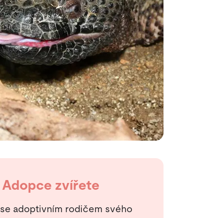
Adopce zvířete
 se adoptivním rodičem svého