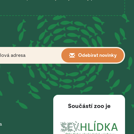
Odebírat novinky
Součástí zoo je
a