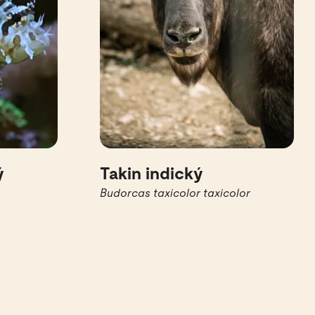
ý
Takin indický
Budorcas taxicolor taxicolor