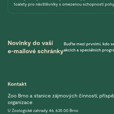
toalety pro návštěvníky s omezenou schopností poh
Novinky do vaší
Buďte mezi prvními, kdo se
e-mailové schránky
akcích a speciálních prog
Kontakt
Zoo Brno a stanice zájmových činností, přísp
organizace
U Zoologické zahrady 46, 635 00 Brno