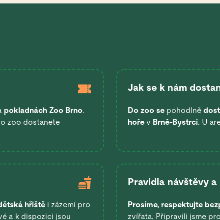
Jak se k nám dostan
a
pokladnách Zoo Brno
.
Do zoo se
pohodlně
dost
 do zoo dostanete
hoře
v
Brně-Bystrci
. U ar
Pravidla návštěvy a
dětská hřiště
i zázemí pro
Prosíme, respektujte bez
é a k dispozici jsou
zvířata. Připravili jsme pr