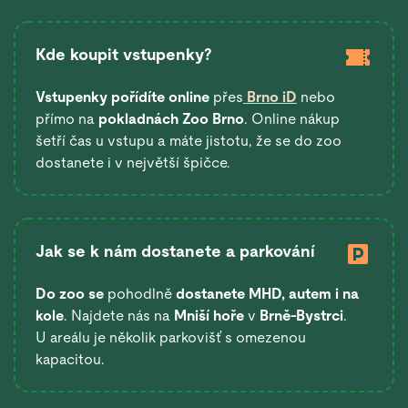
Kde koupit vstupenky?
Vstupenky pořídíte online
přes
Brno iD
nebo
přímo na
pokladnách Zoo Brno
. Online nákup
šetří čas u vstupu a máte jistotu, že se do zoo
dostanete i v největší špičce.
Jak se k nám dostanete a parkování
Do zoo se
pohodlně
dostanete
MHD, autem i na
kole
. Najdete nás na
Mniší hoře
v
Brně-Bystrci
.
U areálu je několik parkovišť s omezenou
kapacitou.