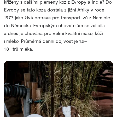
kříženy s dalšími plemeny koz z Evropy a Indie? Do
Evropy se tato koza dostala z jižní Afriky v roce
1977 jako živá potrava pro transport lvů z Namibie
do Německa. Evropským chovatelům se zalíbila
a dnes je chována pro velmi kvalitní maso, kůži
i mléko. Průměrná denní dojivost je 1,2–
1,8 litrů mléka.