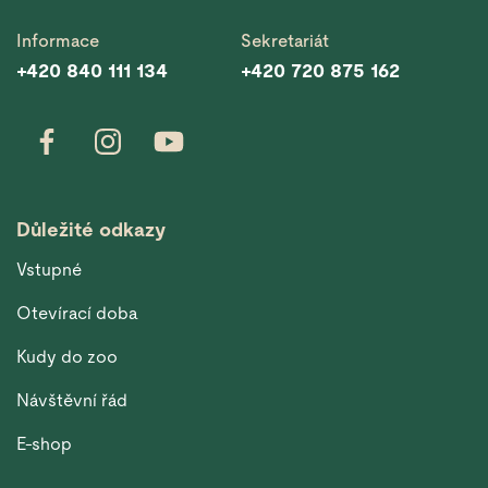
Informace
Sekretariát
+420 840 111 134
+420 720 875 162
Důležité odkazy
Vstupné
Otevírací doba
Kudy do zoo
Návštěvní řád
E-shop