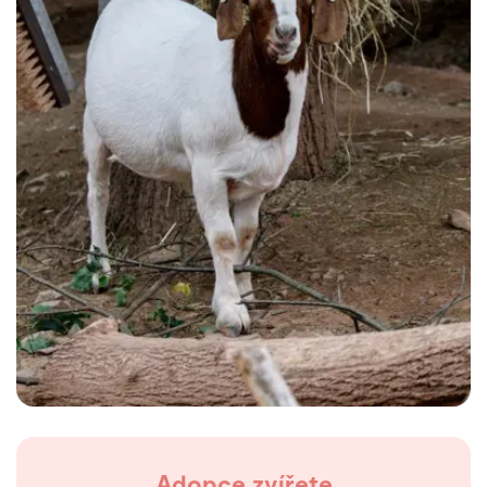
Adopce zvířete