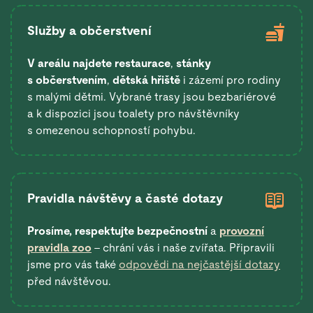
Služby a občerstvení
V areálu najdete restaurace
,
stánky
s občerstvením
,
dětská hřiště
i zázemí pro rodiny
s malými dětmi. Vybrané trasy jsou bezbariérové
a k dispozici jsou toalety pro návštěvníky
s omezenou schopností pohybu.
Pravidla návštěvy a časté dotazy
Prosíme, respektujte bezpečnostní
a
provozní
pravidla zoo
– chrání vás i naše zvířata. Připravili
jsme pro vás také
odpovědi na nejčastější dotazy
před návštěvou.