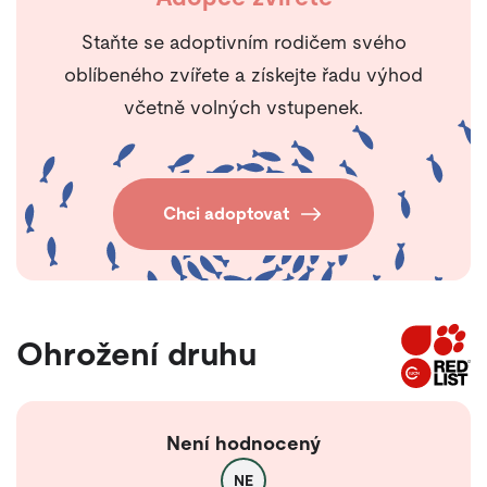
Staňte se adoptivním rodičem svého
oblíbeného zvířete a získejte řadu výhod
včetně volných vstupenek.
Chci adoptovat
Ohrožení druhu
Není hodnocený
NE